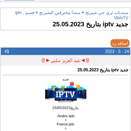
منتديات ثري جي شيرنج
>
منتدا محترفين الشيرنج
>
قسم iptv ,
WebTV
جديد iptv بتاريخ 25.05.2023
اضافه رد
1
#
24 - 5 - 2023
۩◄عبد العزيز شلبى►۩
جديد iptv بتاريخ 25.05.2023
جديد
بتاريخ25/05/2023
Arabic-Iptv-
+
France.iptv
+