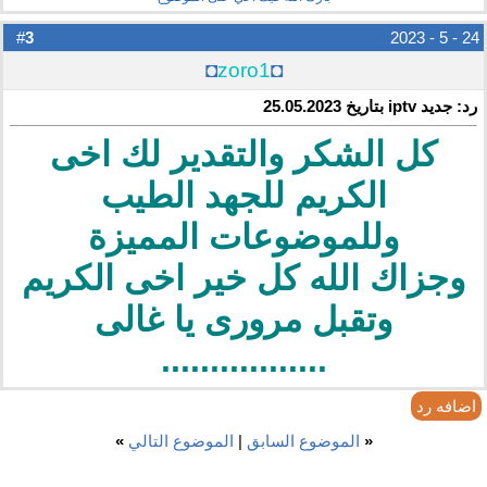
3
#
24 - 5 - 2023
◘
zoro1
◘
رد: جديد iptv بتاريخ 25.05.2023
كل الشكر والتقدير لك اخى
الكريم للجهد الطيب
وللموضوعات المميزة
وجزاك الله كل خير اخى الكريم
وتقبل مرورى يا غالى
.................
اضافه رد
«
الموضوع السابق
|
الموضوع التالي
»