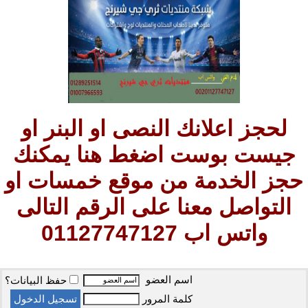
لحجز اعلانك النصى او البنر او
جيست بوست اضغط هنا يمكنك
حجز الخدمة من موقع خمسات او
التواصل معنا على الرقم التالى
واتس اب 01127747127
اسم العضو
حفظ البيانات؟
كلمة المرور