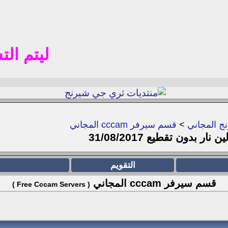
ليتم التسجيل 
ج المجاني
>
قسم سيرفر cccam المجاني
التقويم
قسم سيرفر cccam المجاني
( Free Cccam Servers )