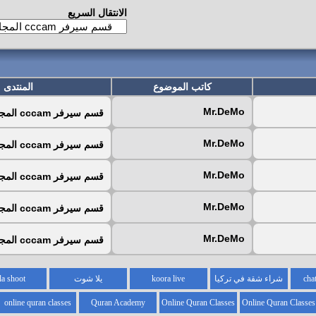
الانتقال السريع
كاتب الموضوع
المنتدى
Mr.DeMo
قسم سيرفر cccam المجاني
Mr.DeMo
قسم سيرفر cccam المجاني
Mr.DeMo
قسم سيرفر cccam المجاني
Mr.DeMo
قسم سيرفر cccam المجاني
Mr.DeMo
قسم سيرفر cccam المجاني
شراء شقة في تركيا
koora live
يلا شوت
la shoot
online quran classes
Quran Academy
Online Quran Classes
Online Quran Classes