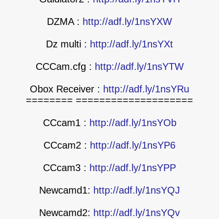
DZMA :
http://adf.ly/1nsYXW
Dz multi :
http://adf.ly/1nsYXt
CCCam.cfg :
http://adf.ly/1nsYTW
Obox Receiver :
http://adf.ly/1nsYRu
==================== ========
CCcam1 :
http://adf.ly/1nsYOb
CCcam2 :
http://adf.ly/1nsYP6
CCcam3 :
http://adf.ly/1nsYPP
Newcamd1:
http://adf.ly/1nsYQJ
Newcamd2:
http://adf.ly/1nsYQv