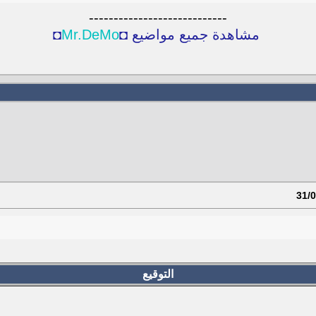
----------------------------
مشاهدة جميع مواضيع ◘
Mr.DeMo
◘
التوقيع