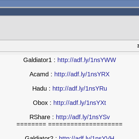
Galdiator1 :
http://adf.ly/1nsYWW
Acamd :
http://adf.ly/1nsYRX
Hadu :
http://adf.ly/1nsYRu
Obox :
http://adf.ly/1nsYXt
RShare :
http://adf.ly/1nsYSv
==================== ========
Galdiator2 :
http://adf.ly/1nsYVH