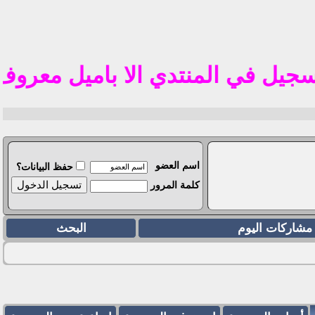
تم 
في المنتدي الا باميل معروف في الوطن العر
اسم العضو
حفظ البيانات؟
كلمة المرور
مشاركات اليوم
البحث