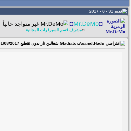
31 - 8 - 2017
◘
Mr.DeMo
◘
◘
مشرف قسم السيرفرات المجانية
Gladiator,Acamd,Hadu شغالين نار بدون تقطيع 31/08/2017 ‏