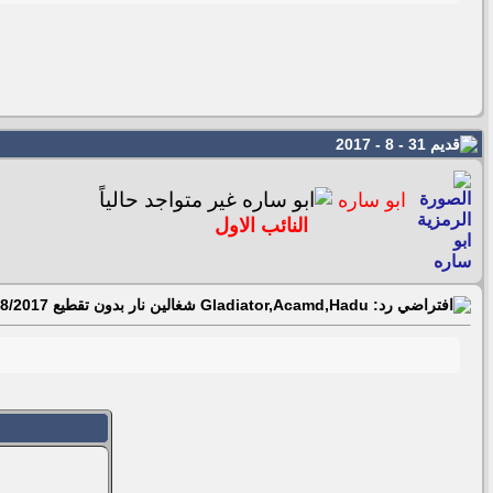
31 - 8 - 2017
ابو ساره
النائب الاول
رد: Gladiator,Acamd,Hadu شغالين نار بدون تقطيع 31/08/2017 ‏