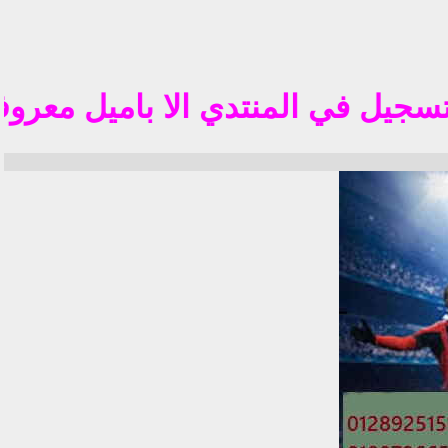
تم 
 في المنتدي الا باميل معروف في الوطن الع