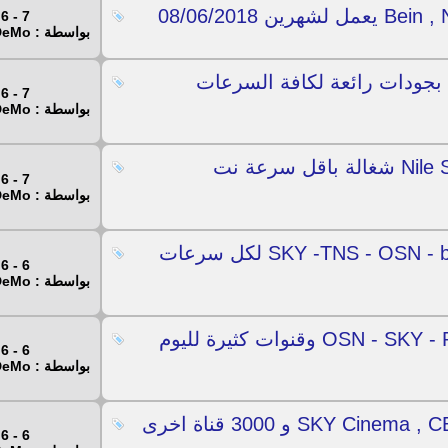
7 - 6 - 2018
بواسطة : Mr.DeMo
M لقنوات Bein Sport يعمل بجودات رائعة لكافة السرعات
7 - 6 - 2018
بواسطة : Mr.DeMo
الملف العالمي لقنوات Nile Sat + beIN SPORT شغالة باقل سرعة نت
7 - 6 - 2018
بواسطة : Mr.DeMo
ملف M3U دائم لقنوات SKY -TNS - OSN - beIN - Canal - Fox لكل سرعات
6 - 6 - 2018
بواسطة : Mr.DeMo
ملفين IPTV لقنوات OSN - SKY - Primafila - Nile - beIN وقنوات كثيرة لليوم
6 - 6 - 2018
بواسطة : Mr.DeMo
روابط IPTV دائمة لقنوات SKY Cinema , CBS , Nile , OSN و 3000 قناة اخرى
6 - 6 - 2018