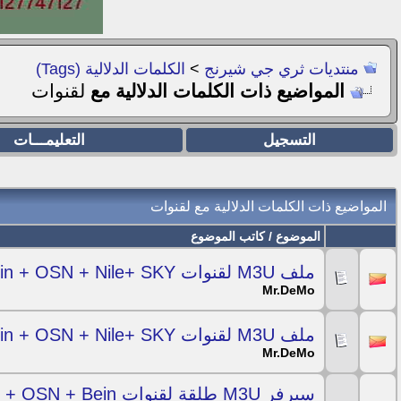
منتديات ثري جي شيرنج
>
الكلمات الدلالية (Tags)
المواضيع ذات الكلمات الدلالية مع
لقنوات
التسجيل
التعليمـــات
المواضيع ذات الكلمات الدلالية مع
لقنوات
الموضوع / كاتب الموضوع
ملف M3U لقنوات Bein + OSN + Nile+ SKY شغال لفترة طويلة 14/02/2019
Mr.DeMo
ملف M3U لقنوات Bein + OSN + Nile+ SKY شغال لفترة طويلة 14/02/2019
Mr.DeMo