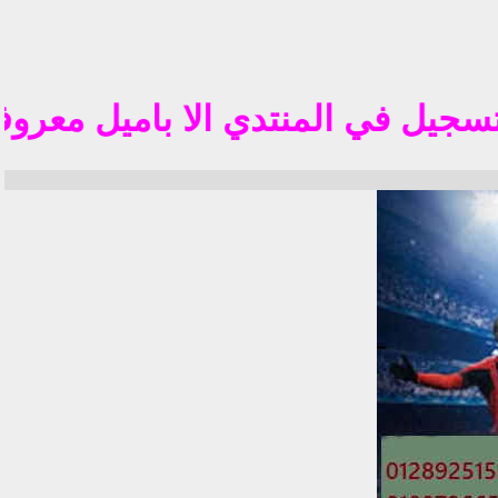
تم 
 في المنتدي الا باميل معروف في الوطن الع