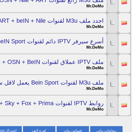
ملف M3u رائع لقنوات Bein + OSN + Nile + ART شغال لفتره 16/02/2019
Mr.DeMo
اجدد ملف M3u لقنوات OSN + ART + beIN + Nile شغال ليوم 16/02/2019
Mr.DeMo
أسرع سيرفر IPTV دائم لقنوات beIN Sport لكل السرعات 16/02/2019
Mr.DeMo
ملف IPTV عملاق لقنوات Nile + MBC + OSN + BeIN لليوم والغد 15/02/2019
Mr.DeMo
ملف M3u لقنوات Bein Sport يعمل لاقل سرعة نت 15/02/2019
Mr.DeMo
روابط IPTV لقنوات Bein + Sky + Fox + Prima وقنوات كثيرة 15/02/2019
Mr.DeMo
بيجامات بناتي
فساتين بنات
كورة لايف
اشتراك chatgpt