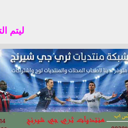
ليتم التسجيل