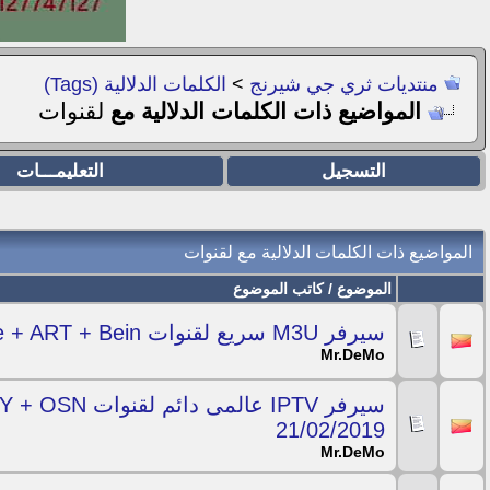
منتديات ثري جي شيرنج
>
الكلمات الدلالية (Tags)
المواضيع ذات الكلمات الدلالية مع
لقنوات
التسجيل
التعليمـــات
المواضيع ذات الكلمات الدلالية مع
لقنوات
الموضوع / كاتب الموضوع
سيرفر M3U سريع لقنوات OSN +Nile + ART + Bein شغال ليوم 22/02/2019
Mr.DeMo
21/02/2019
Mr.DeMo