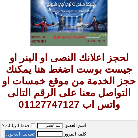
لحجز اعلانك النصى او البنر او
جيست بوست اضغط هنا يمكنك
حجز الخدمة من موقع خمسات او
التواصل معنا على الرقم التالى
واتس اب 01127747127
اسم العضو
حفظ البيانات؟
كلمة المرور