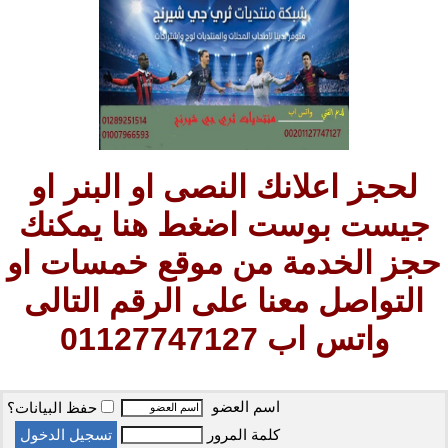
لحجز اعلانك النصى او البنر او
جيست بوست اضغط هنا يمكنك
حجز الخدمة من موقع خمسات او
التواصل معنا على الرقم التالى
واتس اب 01127747127
اسم العضو
حفظ البيانات؟
كلمة المرور