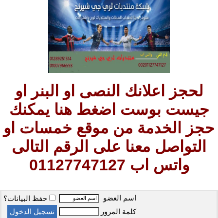
لحجز اعلانك النصى او البنر او
جيست بوست اضغط هنا يمكنك
حجز الخدمة من موقع خمسات او
التواصل معنا على الرقم التالى
واتس اب 01127747127
اسم العضو
حفظ البيانات؟
كلمة المرور