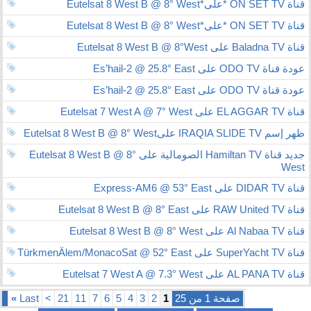
قناة ON SET TV *على*Eutelsat 8 West B @ 8° West
قناة ON SET TV *على*Eutelsat 8 West B @ 8° West
قناة Baladna TV على Eutelsat 8 West B @ 8°West
عودة قناة ODO TV على Es’hail-2 @ 25.8° East
عودة قناة ODO TV على Es’hail-2 @ 25.8° East
قناة EL AGGAR TV على Eutelsat 7 West A @ 7° West
ظهر إسم IRAQIA SLIDE TV علىEutelsat 8 West B @ 8° West
جديد قناة Hamiltan TV الصومالية على Eutelsat 8 West B @ 8°
West
قناة DIDAR TV على Express-AM6 @ 53° East
قناة RAW United TV على Eutelsat 8 West B @ 8° East
قناة Al Nabaa TV على Eutelsat 8 West B @ 8° West
قناة SuperYacht TV على TürkmenÄlem/MonacoSat @ 52° East
قناة AL PANA TV على Eutelsat 7 West A @ 7.3° West
صفحة 1 من 25
1
2
3
4
5
6
7
11
21
>
Last
»