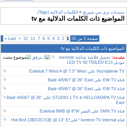
منتديات ثري جي شيرنج
>
الكلمات الدلالية (Tags)
المواضيع ذات الكلمات الدلالية مع
tv
صفحة 1 من 25
1
2
3
4
5
6
7
11
21
>
Last
»
المواضيع ذات الكلمات الدلالية مع
tv
مثبــت:
تحميل فلاشة شاشة eurostar
موديل LED TV 50 T50LED-E13
Vozrojdenie TV علي Eutelsat 7 West A @ 7.3° West
قناة EW TV على Badr-4/5/6/7 @ 26° East
قناة EW TV على Badr-4/5/6/7 @ 26° East
قناتا STUDIO 1 TV & HELLOADIPA TV على Badr-4/5/6/7 @ 26°
East
قناة SMN TV على القمر Eutelsat 8WB @ 8°W
قناة kentron TV Internat *على*Hot Bird 13B/13C/13E @ 13° E