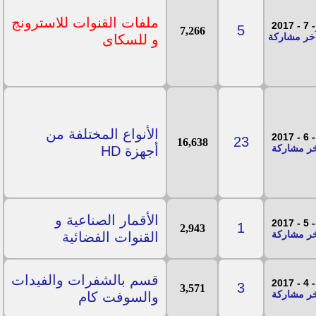
ملفات القنوات للاسترونج
5
7,266
و للسكاى
الأنواع المختلفة من
23
16,638
أجهزة HD
الأقمار الصناعية و
1
2,943
القنوات الفضائية
قسم بالشفرات والفيدات
3
3,571
والسوفت كام