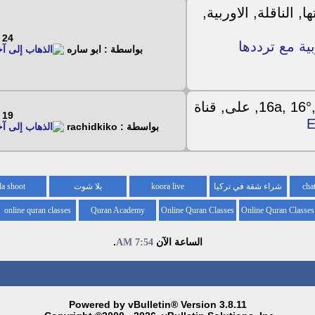
24 - 9 - 2016
بية مع ترددها
بواسطة : ابو ساره
19 - 9 - 2016
بواسطة : rachidkiko
شراء شقة في تركيا
koora live
يلا شوت
la shoot
online quran classes
Quran Academy
Online Quran Classes
Online Quran Classes
for kids
for
الساعة الآن
.
7:54 AM
Powered by vBulletin® Version 3.8.11