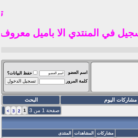
تم ف
ي المنتدي الا باميل معروف في الوطن العربي
اسم العضو
حفظ البيانات؟
كلمة المرور
مشاركات اليوم
البحث
صفحة 1 من 3
1
>
3
2
مشاركات
المشاهدات
المنتدى