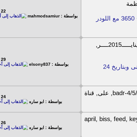
22 - 7 - 2017
بواسطة : mahmodsamiur
ملف مسلم مسيحي لجهاز استرونج 3650 مع اللودر
29 - 6 - 2017
بواسطة : elsony837
سوفت وملف قنوات لجهاز رويال جولد المينى وبتاريخ 24
24 - 5 - 2017
بواسطة : ابو ساره
26 - 4 - 2017
بواسطة : ابو ساره