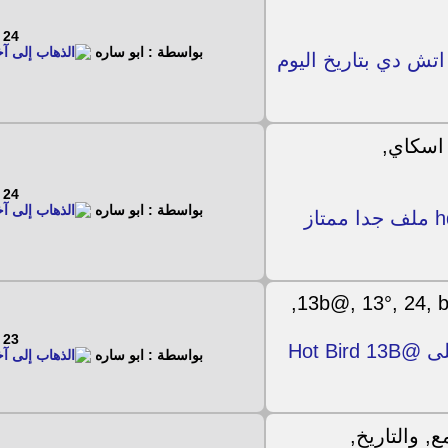
24 - 8 - 2017
بواسطة : ابو ساره
90 اكا الجديد اتش دي بتاريخ اليوم
24 - 8 - 2017
بواسطة : ابو ساره
احدث ملف قنوات اسكاي لين اي hd ملف جدا ممتاز
23 - 8 - 2017
قناة TG Norba 24 / RADIONORBA TV على Hot Bird 13B@
بواسطة : ابو ساره