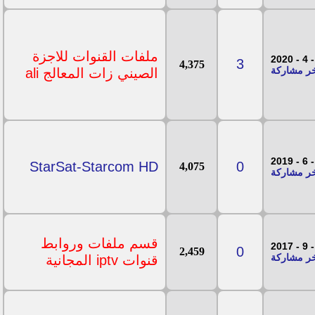
ملفات القنوات للاجزة
3
4,375
الصيني زات المعالج ali
StarSat-Starcom HD
0
4,075
قسم ملفات وروابط
0
2,459
قنوات iptv المجانية