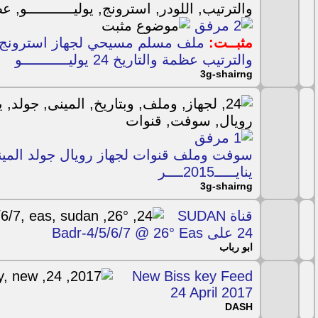
مثبــت:
والترتيب عظمة والتاريخ 24 يوليـــــــــــو
3g-shairng
ينايـــــ2015ــــر
3g-shairng
قناة SUDAN
24 على Badr-4/5/6/7 @ 26° Eas
ابو رباب
New Biss key Feed
24 April 2017
DASH