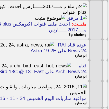
مثبــت:
مــــ2017ــــــارس
3g-shairng
عودة قناة RAI
News 24 على Astra 19.2E
ابو ساره
قناة
Archi News 24 على Hot Bird 13C @ 13° East
ابو ساره
مواعيد مباريات اليوم الخميس 24 - 11 - 2016 والقنوات الناقلة
ابو ساره