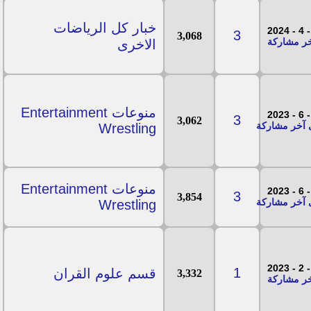
خبار كل الرياضات
3
3,068
الاخرى
منوعات Entertainment
3
3,062
Wrestling
منوعات Entertainment
3
3,854
Wrestling
1
قسم علوم القران
3,332