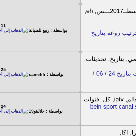
11 - 4 - 2020
بواسطة : ربيع للصيانة
ات اليوم لجهاز جروهي eh 1000 وترتيب روعه بتاريخ
25 - 6 - 2019
حصرى تحديثات الموقع الرسمي للستارسات بتاريخ 24 / 06 /
بواسطة : samehfr
bein sport canal sat s
24 - 9 - 2017
بواسطة : جلاليتو19