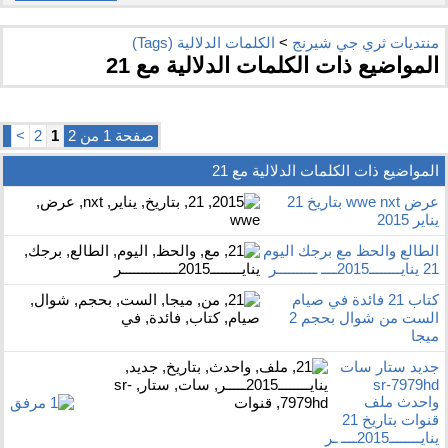
منتديات ثري جي شيرنج
>
الكلمات الدلالية (Tags)
المواضيع ذات الكلمات الدلالية مع
21
صفحة 1 من 2
1
2
>
المواضيع ذات الكلمات الدلالية مع
21
عرض wwe nxt بتاريخ 21
يناير 2015
الطالع والحظ مع برجك اليوم
21 ينايــــــــ2015ــــ ــــــــــر
كتاب 21 فائدة في صيام
الست من شوال بحجم 2
ميجا
جديد ستار سات
sr-7979hd
واحدث ملف
قنوات بتاريخ 21
ينايــــــــ2015ــــ ـر