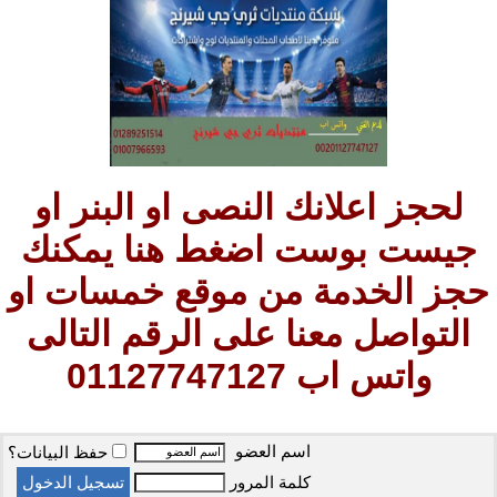
لحجز اعلانك النصى او البنر او
جيست بوست اضغط هنا يمكنك
حجز الخدمة من موقع خمسات او
التواصل معنا على الرقم التالى
واتس اب 01127747127
اسم العضو
حفظ البيانات؟
كلمة المرور