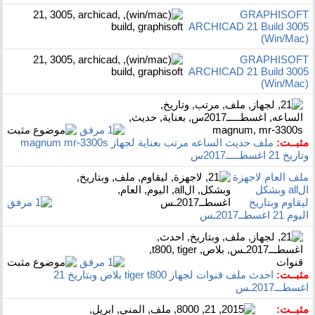
GRAPHISOFT
ARCHICAD 21 Build 3005
(Win/Mac)
GRAPHISOFT
ARCHICAD 21 Build 3005
(Win/Mac)
مثبــت:
ملف حديث الساعه مرتب بعناية لجهاز magnum mr-3300s
وتاريخ 21 اغسطـــــ2017س
ملف العام لاجهزة
الall وبشكل
ليقاوم وبتاريخ
اليوم 21 اغسطــ2017ـس
مثبــت:
احدث ملف قنوات لجهاز tiger t800 بلاص وبتاريخ 21
اغسطـــ2017ـس
مثبــت: