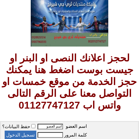
لحجز اعلانك النصى او البنر او
جيست بوست اضغط هنا يمكنك
حجز الخدمة من موقع خمسات او
التواصل معنا على الرقم التالى
واتس اب 01127747127
اسم العضو
حفظ البيانات؟
كلمة المرور