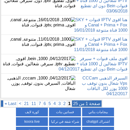
IPTV شغالين ل 1000 قناة +
قنوات Bein دون اى تقطيع
03/06/2018
هنا اقوى IPTV قنوات SKY +
Canal + Prima + Fox و
1000 قناة متنوعة 16/01/2018
هنا اقوى IPTV قنوات SKY +
Canal + Prima + Fox و
1000 قناة متنوعة 11/01/2018
اقوى ملف قنوات + سيرفر
IPTV شغالين ل 1000 قناة +
قنوات Bein دون اى تقطيع 04/12/2017
السيرفر الذهبى CCCam
Vps شغال بدون توقف ب
1000 يوزر لكل الباقات
04/12/2017
صفحة 1 من 25
1
2
3
4
5
6
7
11
21
>
Last
»
بيجامات بناتي
فساتين بنات
كورة لايف
اشتراك chatgpt
شراء شقة في تركيا
koora live