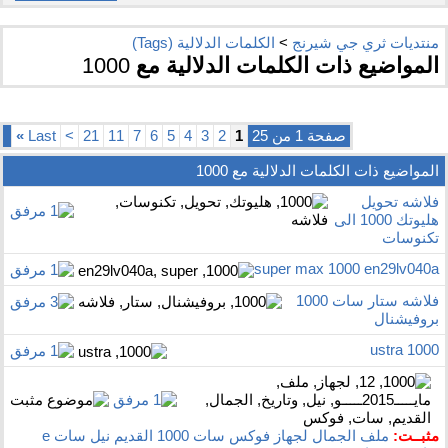
منتديات ثري جي شيرنج
>
الكلمات الدلالية (Tags)
المواضيع ذات الكلمات الدلالية مع
1000
صفحة 1 من 25
1
2
3
4
5
6
7
11
21
>
Last
»
المواضيع ذات الكلمات الدلالية مع
1000
فلاشه تحويل
هليوتك 1000 الى
تكنوسات
super max 1000 en29lv040a
فلاشه ستار سات 1000
بروفيشنال
ustra 1000
مثبــت:
ملف الجمال لجهاز فوكس سات 1000 القديم نيل سات e