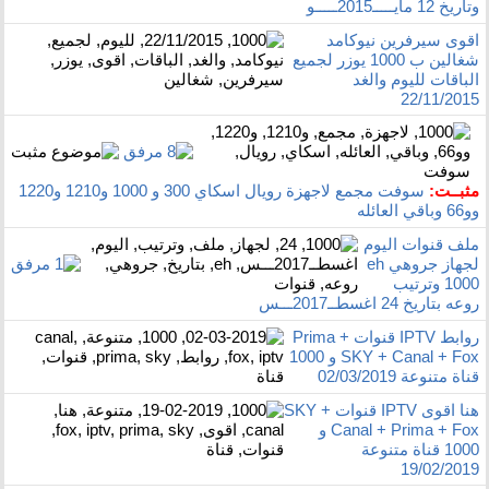
وتاريخ 12 مايـــــ2015ـــــو
اقوى سيرفرين نيوكامد
شغالين ب 1000 يوزر لجميع
الباقات لليوم والغد
22/11/2015
مثبــت:
سوفت مجمع لاجهزة رويال اسكاي 300 و 1000 و1210 و1220
وو66 وباقي العائله
ملف قنوات اليوم
لجهاز جروهي eh
1000 وترتيب
روعه بتاريخ 24 اغسطــ2017ـــس
روابط IPTV قنوات Prima +
SKY + Canal + Fox و 1000
قناة متنوعة 02/03/2019
هنا اقوى IPTV قنوات SKY +
Canal + Prima + Fox و
1000 قناة متنوعة
19/02/2019