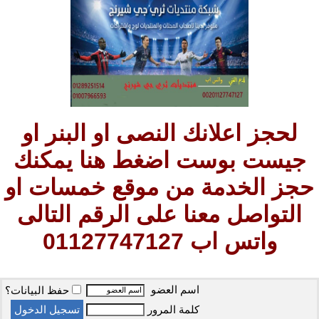
لحجز اعلانك النصى او البنر او
جيست بوست اضغط هنا يمكنك
حجز الخدمة من موقع خمسات او
التواصل معنا على الرقم التالى
واتس اب 01127747127
اسم العضو
حفظ البيانات؟
كلمة المرور