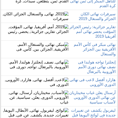
للتأهل المبكر إلى ثمن نهائى
كرة القدم
سيرفرات نهائى الكان
الجزائر والسنغال 2019
تقارير جزائرية: رئيس الجزائر
المؤقت يحضر نهائى أمم
أفريقيا 2019
نهائى مبكر فى كأس الأمم
الأفريقية بين الجزائر
والسنغال
إنجلترا تواجه هولندا فى
نصف نهائى دورى الأمم
الأوروبية بالبرتغال
هازارد أفضل لاعب فى نهائى
الدوري الأوروبى
أرسنال يعلن غياب مخيتاريان
عن نهائى الدورى الأوروبى
لأسباب سياسية
ليفربول يكشف عن تغييرات
جديدة فى لوائح اليويفا قبل