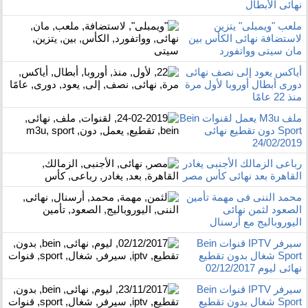
نهائى الأبطال
ملعب "ويمبلى" يتزين
لاستضافة نهائى الكأس بين
مان سيتى وواتفورد
أياكس يعود إلى نصف نهائى
دورى أبطال أوروبا لأول مرة
منذ 22 عامًا
ملف M3u يعمل لقنوات Bein
Sport دون تقطيع نهائى
24/02/2019
رباعى الزمالك الأجنبى يغادر
القاهرة بعد نهائى كأس مصر
محمد الننى فى مهمة تأمين
الصعود لثمن نهائى
اليوروباليج مع أرسنال
سيرفر IPTV قنوات Bein
Sport شغال بدون تقطيع
نهائى ليوم 02/12/2017
سيرفر IPTV قنوات Bein
Sport شغال بدون تقطيع