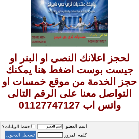
لحجز اعلانك النصى او البنر او
جيست بوست اضغط هنا يمكنك
حجز الخدمة من موقع خمسات او
التواصل معنا على الرقم التالى
واتس اب 01127747127
اسم العضو
حفظ البيانات؟
كلمة المرور