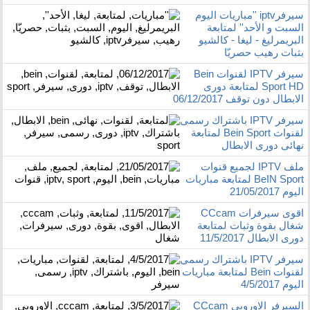
سيرفرiptv ''مباريات اليوم
السبت و الأحد'' لمتابعة
البريمرليغ - ليغا - كالشيو
بثبات رهيب حصريّا
سيرفر IPTV لقنوات Bein
Sport HD لمتابعة دورى
الابطال دون توقف 06/12/2017
سيرفر IPTV باشتراك رسمى
لقنوات Bein Sport لمتابعة
نهائى دورى الابطال
ملف IPTV لجميع قنوات
BeIN Sport لمتابعة مباريات
اليوم 21/05/2017
اقوى سيرفرات CCcam
شغال بقوة وثبات لمتابعة
دورى الابطال 11/5/2017
سيرفر IPTV باشتراك رسمى
لقنوات Bein لمتابعة مباريات
اليوم 4/5/2017
السيرفر الاوروبى CCcam