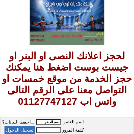
لحجز اعلانك النصى او البنر او
جيست بوست اضغط هنا يمكنك
حجز الخدمة من موقع خمسات او
التواصل معنا على الرقم التالى
واتس اب 01127747127
اسم العضو
حفظ البيانات؟
كلمة المرور