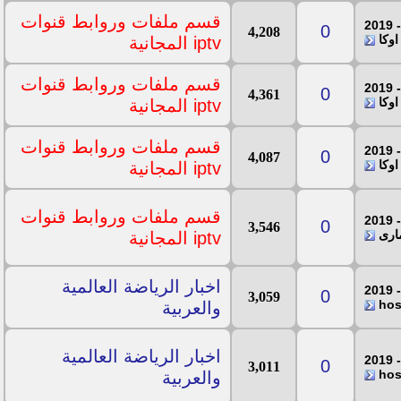
قسم ملفات وروابط قنوات
0
4,208
اوكا
iptv المجانية
قسم ملفات وروابط قنوات
0
4,361
اوكا
iptv المجانية
قسم ملفات وروابط قنوات
0
4,087
اوكا
iptv المجانية
قسم ملفات وروابط قنوات
0
3,546
مارى
iptv المجانية
اخبار الرياضة العالمية
0
3,059
والعربية
اخبار الرياضة العالمية
0
3,011
والعربية