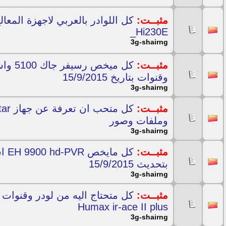
مثبــت:
_Hi230E
3g-shairng
مثبــت:
كل ميخ
وقنوات بتاريخ 15/9/2015
3g-shairng
مثبــت:
وملفات وصور
3g-shairng
مثبــت:
كل 
بتحديث 15/9/2015
3g-shairng
مثبــت:
كل متحتاج اليه من لودر وقنوات 
Humax ir-ace II plus
3g-shairng