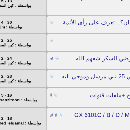
13 - 5 - 2023
بواسطة : كين ال
ان؟.. تعرف على رأى الأئمة
30 - 4 - 2023
بواسطة : nadjm
25 - 2 - 2023
بواسطة : كين ال
ضي السكر شفهم الله
24 - 2 - 2023
بواسطة : كين ال
ليه
23 - 2 - 2023
بواسطة : كين ال
16 - 5 - 2022
بواسطة : hassanzitoon
كل لوادر الصيني لاجهزة المعالج GX 6101C / B / D / M
18 - 2 - 2022
بواسطة : ahmed_elgamal