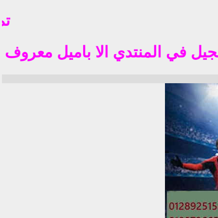
تم فت
 المنتدي الا باميل معروف في الوطن العربي