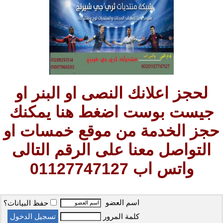
لحجز اعلانك النصى او البنر او
جيست بوست اضغط هنا يمكنك
حجز الخدمة من موقع خمسات او
التواصل معنا على الرقم التالى
واتس اب 01127747127
اسم العضو
حفظ البيانات؟
كلمة المرور