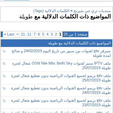
منتديات ثري جي شيرنج
>
الكلمات الدلالية (Tags)
المواضيع ذات الكلمات الدلالية مع
طويلة
صفحة 1 من 25
1
2
3
4
5
6
7
11
21
>
Last
»
المواضيع ذات الكلمات الدلالية مع
طويلة
سيرفر iptv لقنوات بين سبور من تاريخ اليوم 24/02/2019 و صالح
لمدة طويلة
ملف IPTV مميز لقنوات OSN Nile Mbc BeiN Sky شغال لفتره
طويلة 25/07/2019
ملف iptv بريمو لجميع القنوات الرياضية بدون تقطيع شغال لفترة
طويلة 25/07/2019
ملف iptv بريمو لجميع القنوات الرياضية بدون تقطيع شغال لفترة
طويلة 24/07/2019
ملف iptv بريمو لجميع القنوات الرياضية بدون تقطيع شغال لفترة
طويلة 23/07/2019
ملف iptv بريمو لجميع القنوات الرياضية بدون تقطيع شغال لفترة