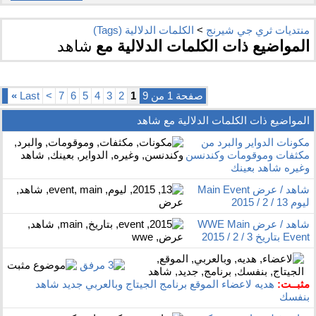
منتديات ثري جي شيرنج
>
الكلمات الدلالية (Tags)
المواضيع ذات الكلمات الدلالية مع
شاهد
صفحة 1 من 9
1
2
3
4
5
6
7
>
Last
»
المواضيع ذات الكلمات الدلالية مع
شاهد
مكونات الدواير والبرد من
مكثفات وموقومات وكندنسن
وغيره شاهد بعينك
شاهد / عرض Main Event
ليوم 13 / 2 / 2015
شاهد / عرض WWE Main
Event بتاريخ 3 / 2 / 2015
مثبــت:
هديه لاعضاء الموقع برنامج الجيتاج وبالعربي جديد شاهد
بنفسك