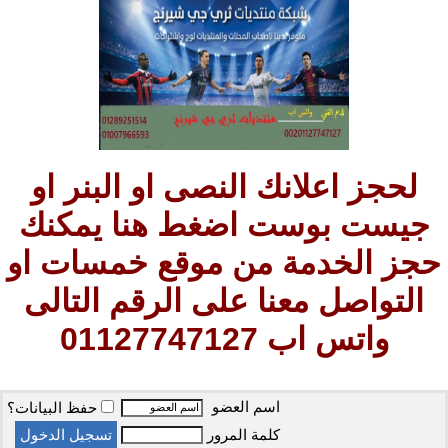
لحجز اعلانك النصى او البنر او
جيست بوست اضغط هنا يمكنك
حجز الخدمة من موقع خمسات او
التواصل معنا على الرقم التالى
واتس اب 01127747127
اسم العضو
حفظ البيانات؟
كلمة المرور