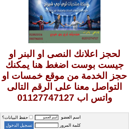
لحجز اعلانك النصى او البنر او
جيست بوست اضغط هنا يمكنك
حجز الخدمة من موقع خمسات او
التواصل معنا على الرقم التالى
واتس اب 01127747127
اسم العضو
حفظ البيانات؟
كلمة المرور