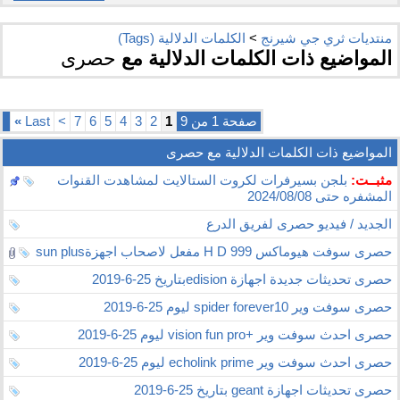
منتديات ثري جي شيرنج
>
الكلمات الدلالية (Tags)
المواضيع ذات الكلمات الدلالية مع
حصرى
صفحة 1 من 9
1
2
3
4
5
6
7
>
Last
»
المواضيع ذات الكلمات الدلالية مع
حصرى
مثبــت:
بلجن بسيرفرات لكروت الستالايت لمشاهدت القنوات
المشفره حتى 2024/08/08
الجديد / فيديو حصرى لفريق الدرع
حصرى سوفت هيوماكس 999 H D مفعل لاصحاب اجهزةsun plus
حصرى تحديثات جديدة اجهازة edisionبتاريخ 25-6-2019
حصرى سوفت وير spider forever10 ليوم 25-6-2019
حصرى احدث سوفت وير +vision fun pro ليوم 25-6-2019
حصرى احدث سوفت وير echolink prime ليوم 25-6-2019
حصرى تحديثات اجهازة geant بتاريخ 25-6-2019