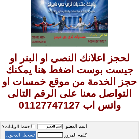
لحجز اعلانك النصى او البنر او
جيست بوست اضغط هنا يمكنك
حجز الخدمة من موقع خمسات او
التواصل معنا على الرقم التالى
واتس اب 01127747127
اسم العضو
حفظ البيانات؟
كلمة المرور