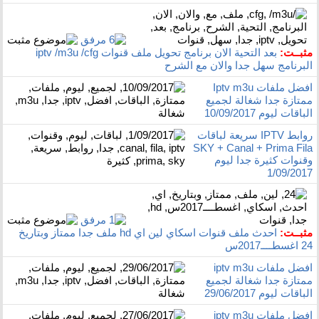
مثبــت:
بعد التحية الان برنامج تحويل ملف قنوات iptv /m3u /cfg
البرنامج سهل جدا والان مع الشرح
افضل ملفات Iptv m3u
ممتازة جدا شغالة لجميع
الباقات ليوم 10/09/2017
روابط IPTV سريعة لباقات
SKY + Canal + Prima Fila
وقنوات كثيرة جدا ليوم
1/09/2017
مثبــت:
احدث ملف قنوات اسكاي لين اي hd ملف جدا ممتاز وبتاريخ
24 اغسطــــ2017س
افضل ملفات iptv m3u
ممتازة جدا شغالة لجميع
الباقات ليوم 29/06/2017
افضل ملفات iptv m3u