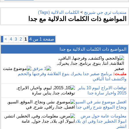
منتديات ثري جي شيرنج
>
الكلمات الدلالية (Tags)
المواضيع ذات الكلمات الدلالية مع
جدا
صفحة 1 من 4
1
2
3
4
>
المواضيع ذات الكلمات الدلالية مع
جدا
مثبــت:
برنامج صغير جدا يخبرك بنوع الفلاشة وفرجنها والحجم
واكتشف انتا الباقي
توقعات الابراج ليوم 10 يناير
2015 واخبار سارة جدا
افضل موضوع نشر في السيو
ونجاح الموقع شرح راقي جدا
معلومات عامة حول مرض
ابيولا الخطير جدا وفي اي بلاد
انتشر