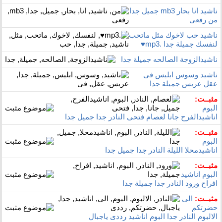
ناشيد انا بحار mb3 جميل جدا
من رفعى
ناشيد حب لاخوك مثل ماتحب
لنفسك جميلة جدا .mp3♥
ناشيدالزوجة الصالحه جميلة جدا
ناشيد وسوس ابليس فى
عقل عريس جميلة جدا
مثبــت:
البوم
اناشيدالفرح جانا لعصام فتحى النادر جدا جميل جدا
مثبــت:
البوم
اناشيدمحلا الليلة النادر جدا جميل جدا
مثبــت:
البوم اناشيد
افراح ورود النادر جدا جميلة جدا
مثبــت:
الى
حضرتكم
الالبوم النادر جدا البوم اناشيد رددى ياجبال