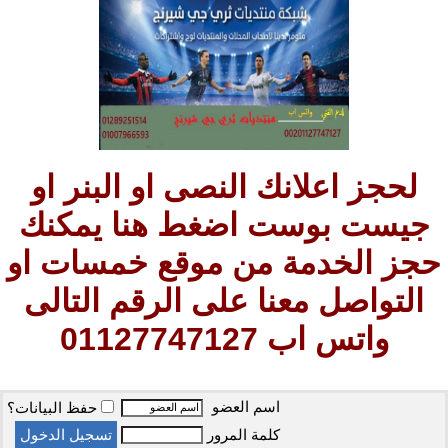
لحجز اعلانك النصى او البنر او
جيست بوست اضغط هنا يمكنك
حجز الخدمة من موقع خمسات او
التواصل معنا على الرقم التالى
واتس اب 01127747127
اسم العضو
حفظ البيانات؟
كلمة المرور