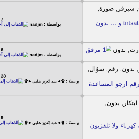
7 - 4 - 2024
اجمل dreambox صورة gemini 4.7 لفتح باقتي tntsat و ... بدون
بواسطة : nadjm
6 - 4 - 2024
بواسطة : nadjm
28 - 3 - 2024
بواسطة : ۩◄عبد العزيز شلبى►۩
رقم ارجو المساعدة
9 - 9 - 2023
بواسطة : ۩◄عبد العزيز شلبى►۩
 بدون كهرباء ولا تلفزيون