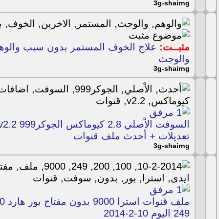
3g-shairng
مثبــت:
علاج الخوف المستمر بدون سبب والوهم
والوجث
3g-shairng
تعديلات + أحدث ملف قنوات
3g-shairng
249 اليوم 10-2-2014