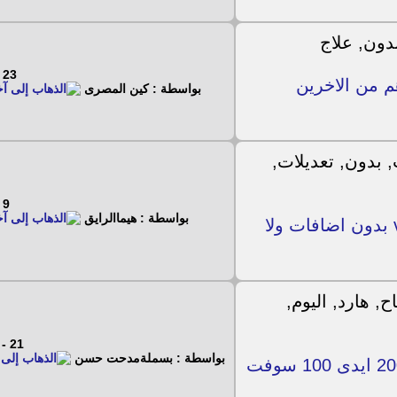
23 - 2 - 2023
 من الاخرين
بواسطة : كين المصرى
9 - 4 - 2021
بواسطة : هيماالرايق
السوفت الاْصلي 2.8 كيوماكس الجوكر999 v2.2 بدون اضافات ولا
21 - 12 - 2019
بواسطة : بسملةمدحت حسن
ملف قنوات استرا 9000 بدون مفتاح بور هارد 200 ايدى 100 سوفت