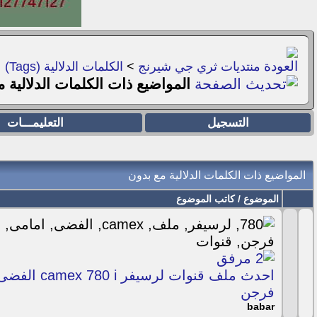
منتديات ثري جي شيرنج
>
الكلمات الدلالية (Tags)
المواضيع ذات الكلمات الدلالية 
التسجيل
التعليمـــات
المواضيع ذات الكلمات الدلالية مع
بدون
الموضوع / كاتب الموضوع
احدث ملف قنوات ل
فرجن
babar