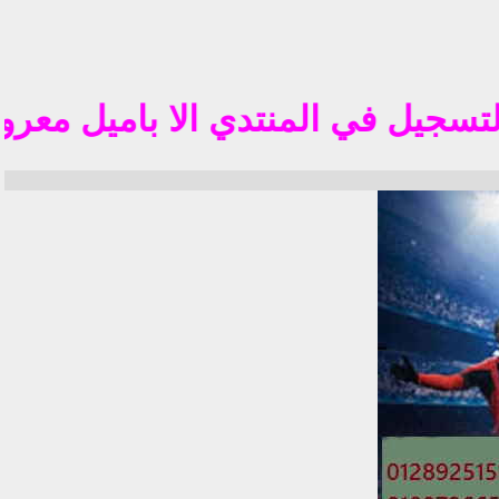
تم 
 في المنتدي الا باميل معروف في الوطن العر