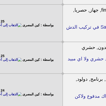
25 - 2 - 2023
بواسطة : كين المصرى
حصريا خطوات وامكنيات جهاز Sat Finder في تركيب الدش
25 - 2 - 2023
حشري ولا اي مبيد
بواسطة : كين المصرى
24 - 2 - 2023
بواسطة : كين المصرى
اك مدفوع ولاكن