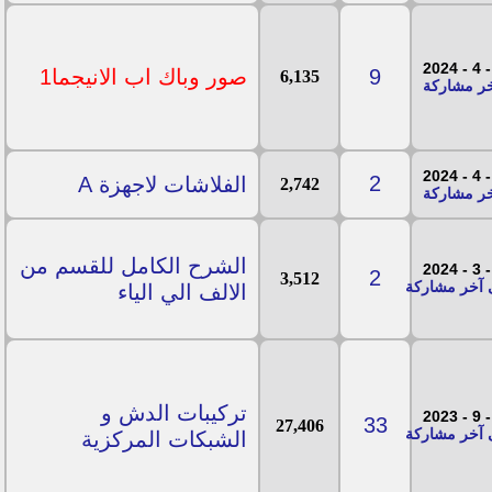
9
صور وباك اب الانيجما1
6,135
2
الفلاشات لاجهزة A
2,742
الشرح الكامل للقسم من
2
3,512
الالف الي الياء
تركيبات الدش و
33
27,406
الشبكات المركزية