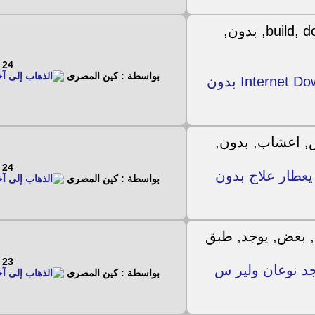
24 - 2 - 2023
بواسطة : كين المصرى
حصريا Internet Download Manager 6.18 Build 11 بدون
24 - 2 - 2023
عطار علاج بدون
بواسطة : كين المصرى
23 - 2 - 2023
د نوعان ولير س
بواسطة : كين المصرى