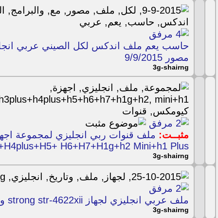
حاسب يعم ملف اندكس لكل الصيني عربي انجلي
مصور 9/9/2015
3g-shairng
مثبــت:
ملف قنوات ربي انجليزي لمجموعة اج
+H4plus+H5+ H6+H7+H1g+h2 Mini+h1 Plus
3g-shairng
ملف عربي انجليزي لجهاز strong str-4622xii وتاريخ 25/10/2015
3g-shairng