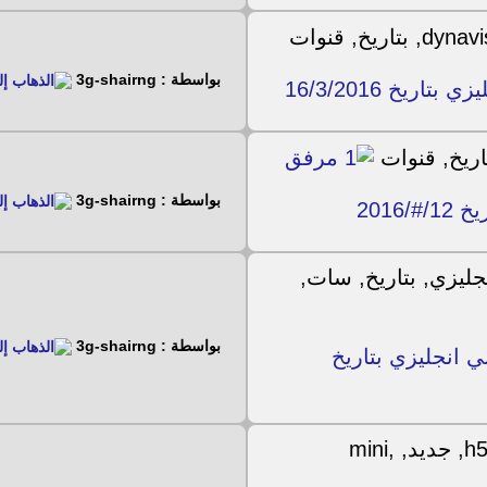
بواسطة : 3g-shairng
بواسطة : 3g-shairng
بواسطة : 3g-shairng
لستار سات هيبر 2080 المني انجليزي بتاريخ