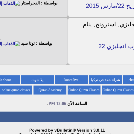
بواسطة : الفجراستار
15
بواسطة : توتا سيد
ملف قنوات للمش عاوز ينام لعائلة استرونج عرب انجليزي 22
شراء شقة في تركيا
koora live
يلا شوت
la shoot
online quran classes
Quran Academy
Online Quran Classes
Online Quran Classes
for kids
for
الساعة الآن
.
12:06 PM
Powered by vBulletin® Version 3.8.11