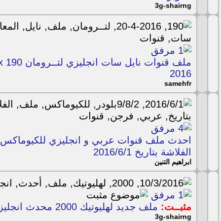
3g-shairng
2016
samehfr
الفلاشة بتاريخ 2016/6/1
ابراهيم التنين
مثبــت:
ملف جديد لهليوتيك 2000 محدث انجليزي بتاريخ 10/3/2016
3g-shairng