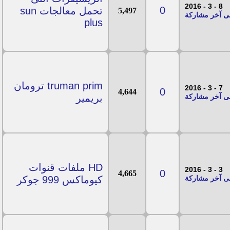
8 - 3 - 2016
0
تحمل معالجات sun
5,497
plus
truman prim ترومان
7 - 3 - 2016
0
4,644
بريمير
HD ملفات قنوات
3 - 3 - 2016
0
4,665
كيوماكس 999 جوكر