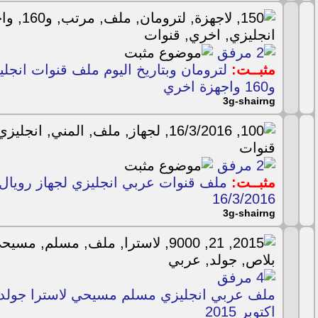
مثبــت:
و160 واجهزة اخري
3g-shairng
مثبــت:
16/3/2016
3g-shairng
اكتوبر 2015