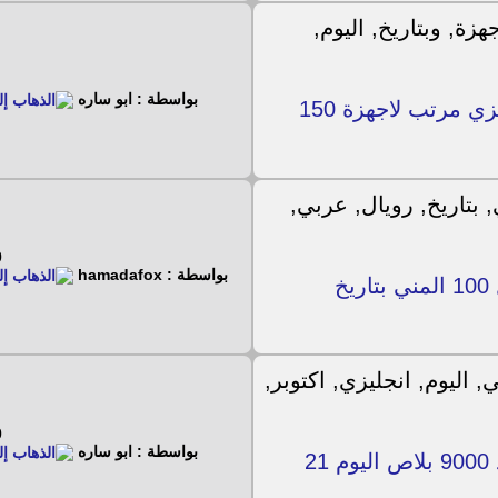
بواسطة : ابو ساره
لترومان وبتاريخ اليوم ملف قنوات انجليزي مرتب لاجهزة 150
16
بواسطة : hamadafox
ملف قنوات عربي انجليزي لجهاز رويال 100 المني بتاريخ
16
بواسطة : ابو ساره
ملف عربي انجليزي مسلم مسيحي لاسترا جولد 9000 بلاص اليوم 21