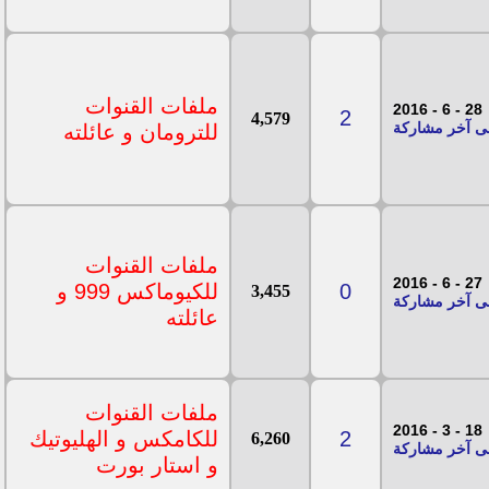
ملفات القنوات
28 - 6 - 2016
2
4,579
للترومان و عائلته
ملفات القنوات
27 - 6 - 2016
0
للكيوماكس 999 و
3,455
عائلته
ملفات القنوات
18 - 3 - 2016
2
للكامكس و الهليوتيك
6,260
و استار بورت