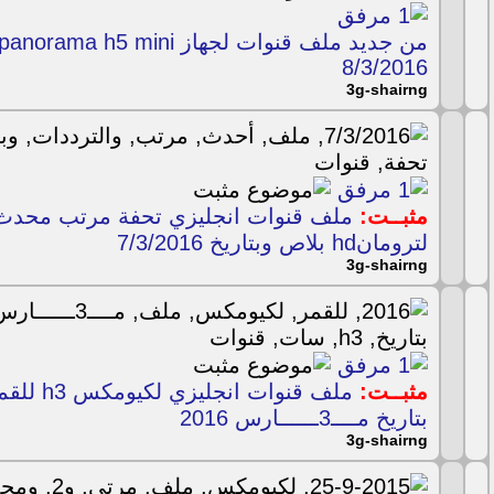
8/3/2016
3g-shairng
مثبــت:
ملف قنوات انجليزي تحفة مرتب محدث ا
لترومانhd بلاص وبتاريخ 7/3/2016
3g-shairng
مثبــت:
ملف قنوات
بتاريخ مــــ3ــــــارس 2016
3g-shairng