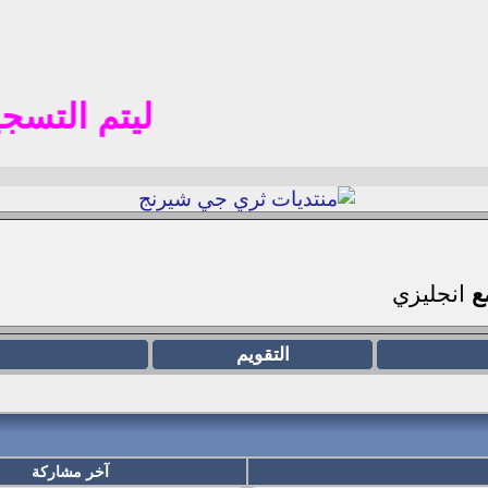
ليتم التسجيل في ال
مع
انجليزي
التقويم
آخر مشاركة