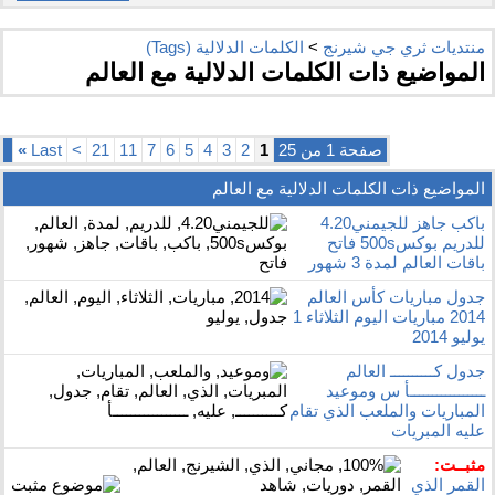
منتديات ثري جي شيرنج
>
الكلمات الدلالية (Tags)
المواضيع ذات الكلمات الدلالية مع
العالم
صفحة 1 من 25
1
2
3
4
5
6
7
11
21
>
Last
»
المواضيع ذات الكلمات الدلالية مع
العالم
باكب جاهز للجيمني4.20
للدريم بوكس500s فاتح
باقات العالم لمدة 3 شهور
جدول مباريات كأس العالم
2014 مباريات اليوم الثلاثاء 1
يوليو 2014
جدول كــــــــــ العالم
ـــــــــــــــــأ س وموعيد
المباريات والملعب الذي تقام
عليه المبريات
مثبــت:
القمر الذي