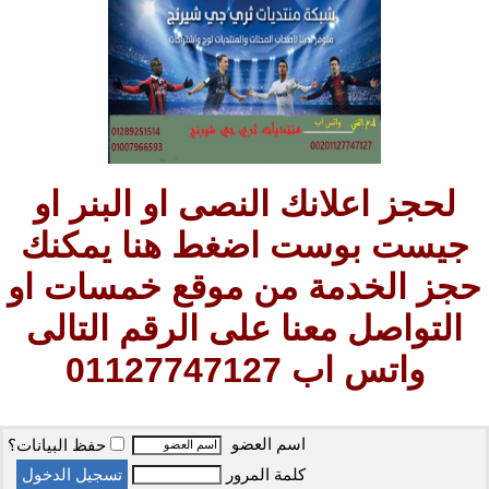
لحجز اعلانك النصى او البنر او
جيست بوست اضغط هنا يمكنك
حجز الخدمة من موقع خمسات او
التواصل معنا على الرقم التالى
واتس اب 01127747127
اسم العضو
حفظ البيانات؟
كلمة المرور