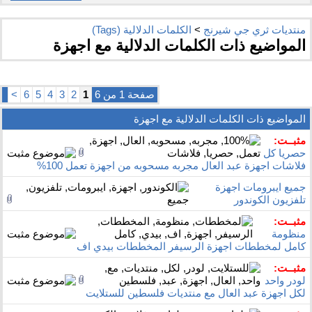
منتديات ثري جي شيرنج
>
الكلمات الدلالية (Tags)
المواضيع ذات الكلمات الدلالية مع
اجهزة
صفحة 1 من 6
1
2
3
4
5
6
>
المواضيع ذات الكلمات الدلالية مع
اجهزة
مثبــت:
حصريا كل
فلاشات اجهزة عبد العال مجربه مسحوبه من اجهزة تعمل 100%
جميع ايبرومات اجهزة
تلفزيون الكوندور
مثبــت:
منظومة
كامل لمخططات اجهزة الرسيفر المخططات بيدي اف
مثبــت:
لودر واحد
لكل اجهزة عبد العال مع منتديات فلسطين للستلايت