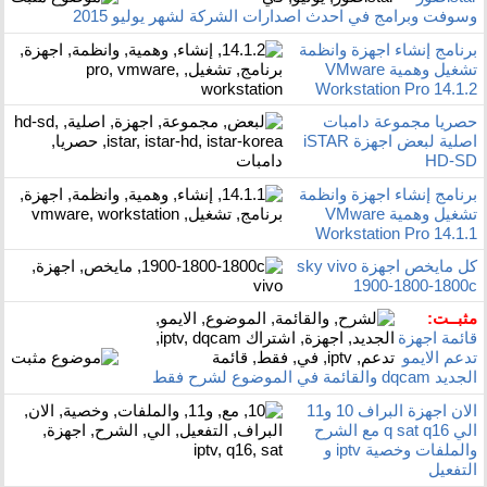
وسوفت وبرامج في احدث اصدارات الشركة لشهر يوليو 2015
برنامج إنشاء اجهزة وانظمة
تشغيل وهمية VMware
Workstation Pro 14.1.2
حصريا مجموعة دامبات
اصلية لبعض اجهزة iSTAR
HD-SD
برنامج إنشاء اجهزة وانظمة
تشغيل وهمية VMware
Workstation Pro 14.1.1
كل مايخص اجهزة sky vivo
1900-1800-1800c
مثبــت:
قائمة اجهزة
تدعم الايمو
الجديد dqcam والقائمة في الموضوع لشرح فقط
الان اجهزة البراف 10 و11
الي q sat q16 مع الشرح
والملفات وخصية iptv و
التفعيل