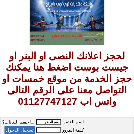
لحجز اعلانك النصى او البنر او
جيست بوست اضغط هنا يمكنك
حجز الخدمة من موقع خمسات او
التواصل معنا على الرقم التالى
واتس اب 01127747127
اسم العضو
حفظ البيانات؟
كلمة المرور