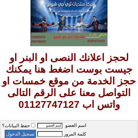
لحجز اعلانك النصى او البنر او
جيست بوست اضغط هنا يمكنك
حجز الخدمة من موقع خمسات او
التواصل معنا على الرقم التالى
واتس اب 01127747127
اسم العضو
حفظ البيانات؟
كلمة المرور