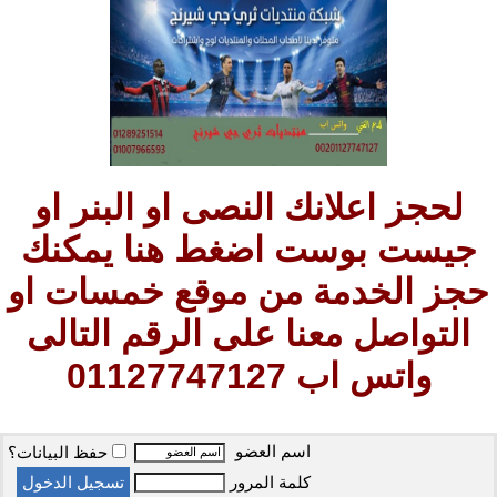
لحجز اعلانك النصى او البنر او
جيست بوست اضغط هنا يمكنك
حجز الخدمة من موقع خمسات او
التواصل معنا على الرقم التالى
واتس اب 01127747127
اسم العضو
حفظ البيانات؟
كلمة المرور