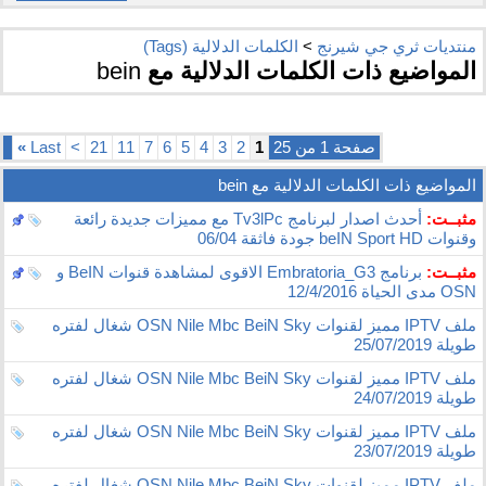
منتديات ثري جي شيرنج
>
الكلمات الدلالية (Tags)
المواضيع ذات الكلمات الدلالية مع
bein
صفحة 1 من 25
1
2
3
4
5
6
7
11
21
>
Last
»
المواضيع ذات الكلمات الدلالية مع
bein
مثبــت:
أحدث اصدار لبرنامج Tv3lPc مع مميزات جديدة رائعة
وقنوات beIN Sport HD جودة فاثقة 06/04
مثبــت:
برنامج Embratoria_G3 الاقوى لمشاهدة قنوات BeIN و
OSN مدى الحياة 12/4/2016
ملف IPTV مميز لقنوات OSN Nile Mbc BeiN Sky شغال لفتره
طويلة 25/07/2019
ملف IPTV مميز لقنوات OSN Nile Mbc BeiN Sky شغال لفتره
طويلة 24/07/2019
ملف IPTV مميز لقنوات OSN Nile Mbc BeiN Sky شغال لفتره
طويلة 23/07/2019
ملف IPTV مميز لقنوات OSN Nile Mbc BeiN Sky شغال لفتره