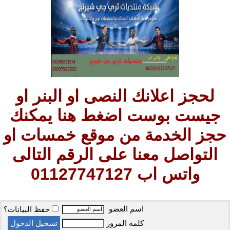
لحجز اعلانك النصى او البنر او
جيست بوست اضغط هنا يمكنك
حجز الخدمة من موقع خمسات او
التواصل معنا على الرقم التالى
واتس اب 01127747127
اسم العضو
حفظ البيانات؟
كلمة المرور