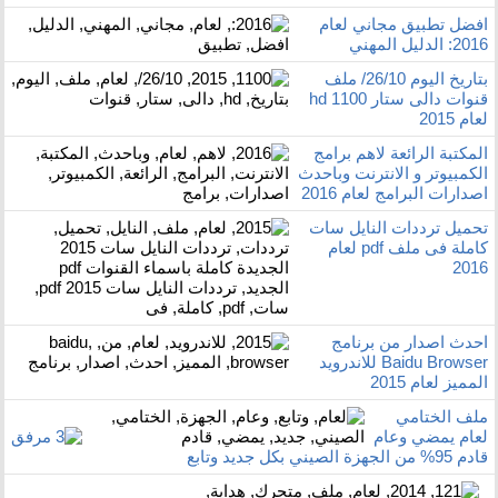
افضل تطبيق مجاني لعام
2016: الدليل المهني
بتاريخ اليوم 26/10/ ملف
قنوات دالى ستار 1100 hd
لعام 2015
المكتبة الرائعة لاهم برامج
الكمبيوتر و الانترنت وباحدث
اصدارات البرامج لعام 2016
تحميل ترددات النايل سات
كاملة فى ملف pdf لعام
2016
احدث اصدار من برنامج
Baidu Browser للاندرويد
المميز لعام 2015
ملف الختامي
لعام يمضي وعام
قادم 95% من الجهزة الصيني بكل جديد وتابع