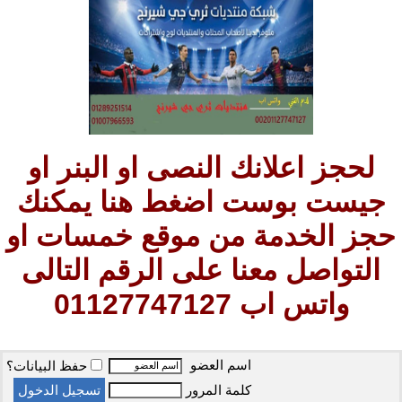
لحجز اعلانك النصى او البنر او
جيست بوست اضغط هنا يمكنك
حجز الخدمة من موقع خمسات او
التواصل معنا على الرقم التالى
واتس اب 01127747127
اسم العضو
حفظ البيانات؟
كلمة المرور