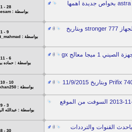
احدث سوفت لجهاز astra 9000 hd gold بخواص جديدة اهمها
28 - 1 - 2018
بواسطة : ahmesam
جديد ملف قنوات عربي وانجليزي لجهاز stronger 777 وبتاريخ
9 - 1 - 2018
بواسطة : frhat_mahmad
علي بركة الله اقدم لكم ملفات الاجهزة الصيني 1 ميجا معالج gx
6 - 11 - 2017
بواسطة : حماده ب
10 - 10 - 2017
بواسطة : saifkhan250
جديد سوفت لجهاز istar x33000 وبتاريخ 2-11-2013 السوفت من الموقع
3 - 9 - 2017
بواسطة : عبدالله ال
ف بالتخصص لاسترا جولد 9000 باحدث القنوات والترددات
30 - 8 - 2017