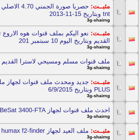
مثبــت:
حصريا صورة ال
tnt وبتاريخ 15-11-2013
3g-shairng
مثبــت:
القديم وبتاريخ اليوم 10 سبتمبر 201
3g-shairng
ملف قنوات مسلم ومسيحي لاسترا القديم بكل جدي
3g-shairng
مثبــت:
PLUS وبتاريخ 6/9/2015
3g-shairng
احدث ملف قنوات لجهاز BeSat 3400-FTA وبتاريخ 2-2014
3g-shairng
مثبــت:
ملف العيد لجهاز humax f2-finder وبتاريخ 7/7 2016
3g-shairng