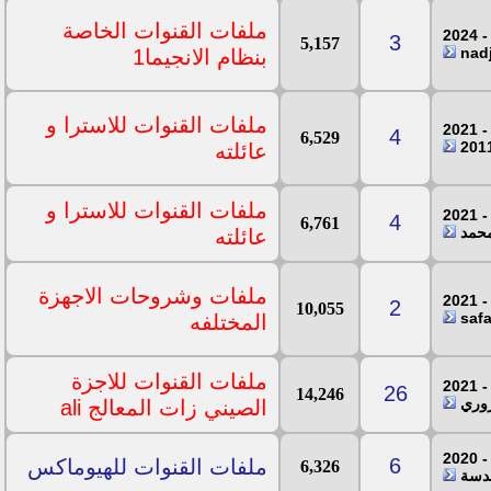
ملفات القنوات الخاصة
3
5,157
بنظام الانجيما1
ملفات القنوات للاسترا و
4
6,529
عائلته
ملفات القنوات للاسترا و
4
6,761
محمد
عائلته
ملفات وشروحات الاجهزة
2
10,055
المختلفه
ملفات القنوات للاجزة
26
14,246
زوري
الصيني زات المعالج ali
6
ملفات القنوات للهيوماكس
6,326
ندسة