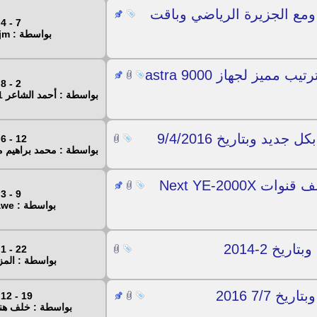
جمني 4.70 الاصلي ومع الجزيرة الرياضي وباقت
7 - 4 - 2024
بواسطة : nadjm
نعو اليكم بملف قنوات هوه الاروع ترتيب مميز لجهاز astra 9000
2 - 8 - 2021
بواسطة : أحمد الشاعر 2011
د وبتاريخ 9/4/2016
12 - 6 - 2021
بواسطة : محمد براهيم 
جديد ومحدث ملف قنوات لجهاز ملف قنوات Next YE-2000X
9 - 3 - 2021
بواسطة : safawe
22 - 1 - 2021
بواسطة : الم
19 - 12 - 2020
بواسطة : خلف ه