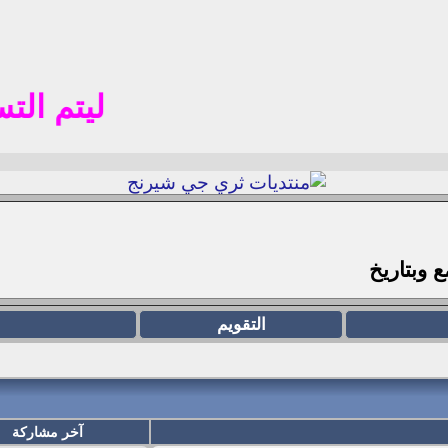
ليتم التسجيل 
مع
وبتاريخ
التقويم
آخر مشاركة