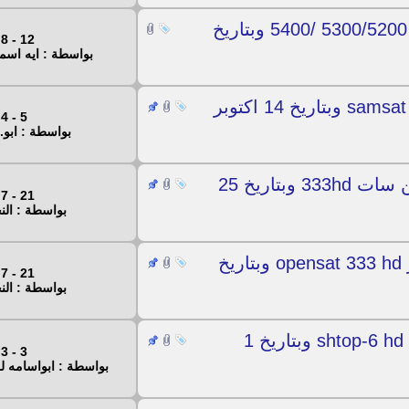
ملف قنوات لاصحاب الجهاز العملاق 5100/ 5300/5200 /5400 وبتاريخ
12 - 8 - 2020
بواسطة : ايه اسم
احدث ملف قنوات لجهاز samsat sa2000fl وبتاريخ 14 اكتوبر
5 - 4 - 2020
بواسطة : ابو.
ملف قنوات مرتب محدث لجهاز ابن سات 333hd وبتاريخ 25
21 - 7 - 2018
بواسطة : ال
الاحدث والافضل ملف قنوات لجهاز opensat 333 hd وبتاريخ
21 - 7 - 2018
بواسطة : ال
ملف قنوات انجليزى استرونج shtop-6 hd mini وبتاريخ 1
3 - 3 - 2018
بواسطة : ابواسامه 