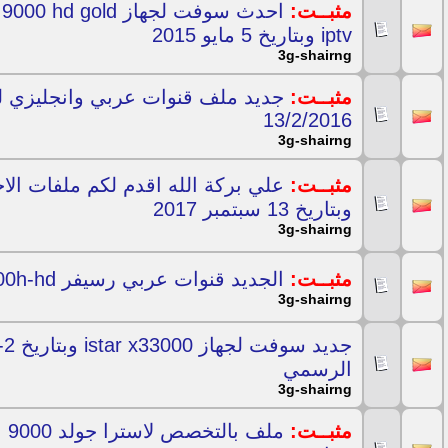
مثبــت:
iptv وبتاريخ 5 مايو 2015
3g-shairng
مثبــت:
13/2/2016
3g-shairng
مثبــت:
وبتاريخ 13 سبتمبر 2017
3g-shairng
مثبــت:
الجديد قنوات عربي رسيفر Prifix 7400h-hd وبتاريخ 11/9/2015
3g-shairng
الرسمي
3g-shairng
مثبــت:
مل