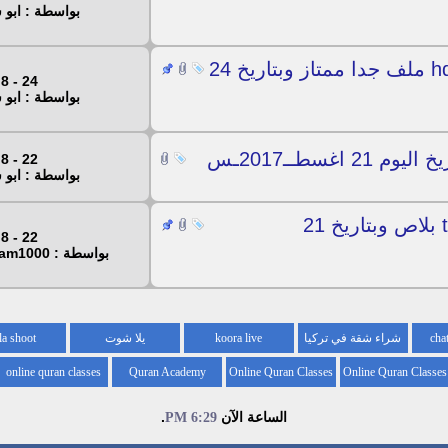
بواسطة : ابو 
احدث ملف قنوات اسكاي لين اي hd ملف جدا ممتاز وبتاريخ 24
24 - 8 - 2017
بواسطة : ابو 
22 - 8 - 2017
بواسطة : ابو 
احدث ملف قنوات لجهاز tiger t800 بلاص وبتاريخ 21
22 - 8 - 2017
بواسطة : hosam1000
شراء شقة في تركيا
koora live
يلا شوت
la shoot
online quran classes
Quran Academy
Online Quran Classes
Online Quran Classes
for kids
for
الساعة الآن
.
6:29 PM