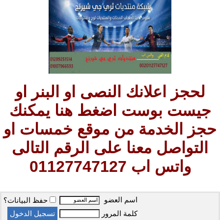
لحجز اعلانك النصى او البنر او
جيست بوست اضغط هنا يمكنك
حجز الخدمة من موقع خمسات او
التواصل معنا على الرقم التالى
واتس اب 01127747127
اسم العضو
حفظ البيانات؟
كلمة المرور