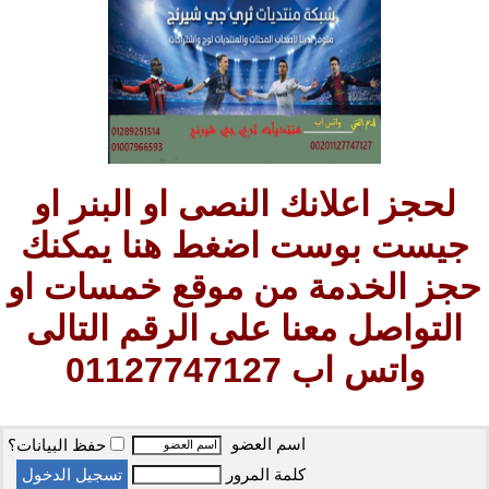
لحجز اعلانك النصى او البنر او
جيست بوست اضغط هنا يمكنك
حجز الخدمة من موقع خمسات او
التواصل معنا على الرقم التالى
واتس اب 01127747127
اسم العضو
حفظ البيانات؟
كلمة المرور