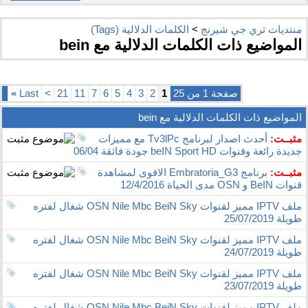
منتديات ثري جي شيرنج
>
الكلمات الدلالية (Tags)
المواضيع ذات الكلمات الدلالية مع
bein
صفحة 1 من 25
1
2
3
4
5
6
7
11
21
>
Last
»
المواضيع ذات الكلمات الدلالية مع
bein
مثبــت:
أحدث اصدار لبرنامج Tv3lPc مع مميزات
جديدة رائعة وقنوات beIN Sport HD جودة فاثقة 06/04
مثبــت:
برنامج Embratoria_G3 الاقوى لمشاهدة
قنوات BeIN و OSN مدى الحياة 12/4/2016
ملف IPTV مميز لقنوات OSN Nile Mbc BeiN Sky شغال لفتره
طويلة 25/07/2019
ملف IPTV مميز لقنوات OSN Nile Mbc BeiN Sky شغال لفتره
طويلة 24/07/2019
ملف IPTV مميز لقنوات OSN Nile Mbc BeiN Sky شغال لفتره
طويلة 23/07/2019
ملف IPTV مميز لقنوات OSN Nile Mbc BeiN Sky شغال لفتره