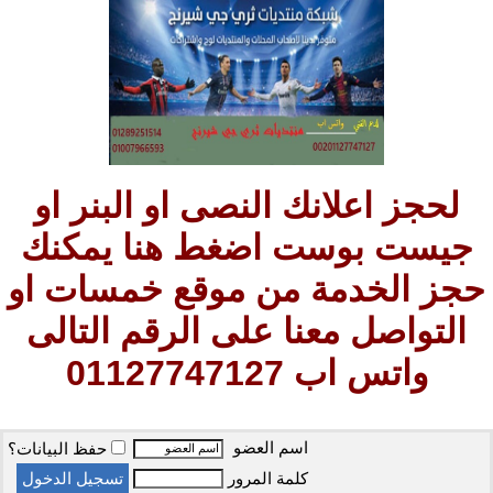
لحجز اعلانك النصى او البنر او
جيست بوست اضغط هنا يمكنك
حجز الخدمة من موقع خمسات او
التواصل معنا على الرقم التالى
واتس اب 01127747127
اسم العضو
حفظ البيانات؟
كلمة المرور