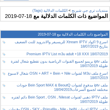
منتديات ثري جي شيرنج
>
الكلمات الدلالية (Tags)
المواضيع ذات الكلمات الدلالية مع
18-07-2019
المواضيع ذات الكلمات الدلالية مع
18-07-2019
اسرع 9 اكواد Xtream IPTV للريسيفر والاندرويد للنت الضعيف
بتاريخ 18/07/2019
Premium IPTV List m3u adult +18 XXX 18/07/2019
ملف iptv بريمو لجميع القنوات الرياضية بدون تقطيع شغال لفترة
طويلة 18/07/2019
اسرع ملف M3u لقنوات OSN + ART + Bein + Nile شغال لاسبوع
18/07/2019
ملف iptv مدفوع لقنوات Bein Sport MAX & BeoutQ جودات
مختلفه لجميع السرعات18/04/2019
ملف IPTV ذهبى لقنوات Bein Sport , OSN , Nilesat دائم لفتره
طويلة 18/07/2019
ملفين IPTV لقنوات OSN - SKY - Primafila - Nile - beIN وقنوات