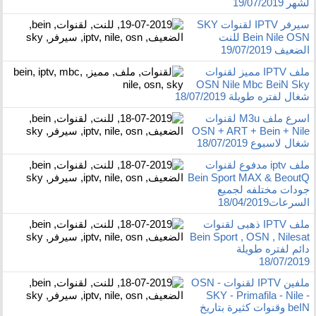
لشهر 19/07/2019
سيرفر IPTV لقنوات SKY
Bein Nile OSN للنت
الضعيف 19/07/2019
ملف IPTV مميز لقنوات
OSN Nile Mbc BeiN Sky
شغال لفتره طويلة 18/07/2019
اسرع ملف M3u لقنوات
OSN + ART + Bein + Nile
شغال لاسبوع 18/07/2019
ملف iptv مدفوع لقنوات
Bein Sport MAX & BeoutQ
جودات مختلفه لجميع
السرعات18/04/2019
ملف IPTV ذهبى لقنوات
Bein Sport , OSN , Nilesat
دائم لفتره طويلة
18/07/2019
ملفين IPTV لقنوات OSN -
SKY - Primafila - Nile -
beIN وقنوات كثيرة بتاريخ