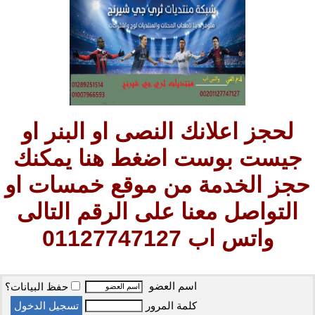
لحجز اعلانك النصى او البنر او
جيست بوست اضغط هنا يمكنك
حجز الخدمة من موقع خمسات او
التواصل معنا على الرقم التالى
واتس اب 01127747127
اسم العضو
حفظ البيانات؟
كلمة المرور