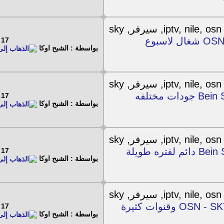
اسرع ملف M3u لقنوات OSN + ART + Bein + Nile شغال لاسبوع
17 - 7 - 2019
بواسطة : الشبح اوكا
ملف iptv مدفوع لقنوات Bein Sport MAX & BeoutQ جودات مختلفه
17 - 7 - 2019
بواسطة : الشبح اوكا
ملف IPTV ذهبى لقنوات Bein Sport , OSN , Nilesat دائم لفتره طويلة
17 - 7 - 2019
بواسطة : الشبح اوكا
ملفين IPTV لقنوات OSN - SKY - Primafila - Nile - beIN وقنوات كثيرة
17 - 7 - 2019
بواسطة : الشبح اوكا