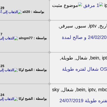
29 - 8 - 2022
بواسطة : ali20
7 - 2 - 2021
سيرفر iptv لقنوات بين سبور من تاريخ اليوم 24/02/2019 و صالح لمدة
بواسطة : alngm77
25 - 7 - 2019
ملف IPTV مميز لقنوات OSN Nile Mbc BeiN Sky شغال لفتره طويلة
بواسطة : الشبح اوكا
24 - 7 - 2019
بواسطة : الشبح اوكا