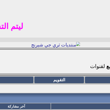
ليتم التسجيل 
مع
لقنوات
التقويم
آخر مشاركة