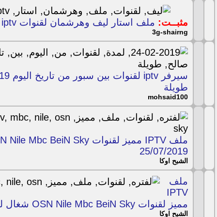
مثبــت:
ملف استار ليف وهرشمان لقنوات iptv
3g-shairng
طويلة
mohsaid100
25/07/2019
الشبح اوكا
ملف
IPTV
مميز لقنوات OSN Nile Mbc BeiN Sky شغال لفتره طويلة 24/07/2019
الشبح اوكا