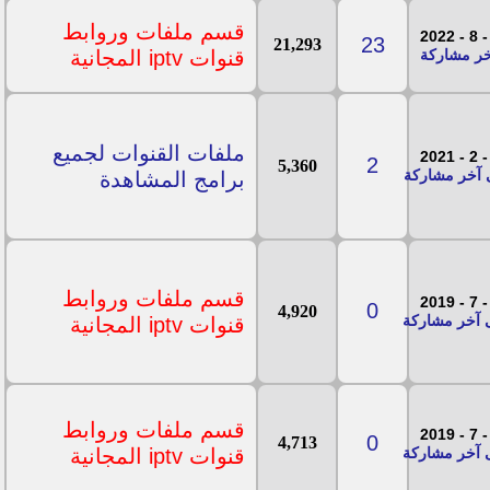
قسم ملفات وروابط
23
21,293
قنوات iptv المجانية
ملفات القنوات لجميع
2
5,360
برامج المشاهدة
قسم ملفات وروابط
0
4,920
قنوات iptv المجانية
قسم ملفات وروابط
0
4,713
قنوات iptv المجانية