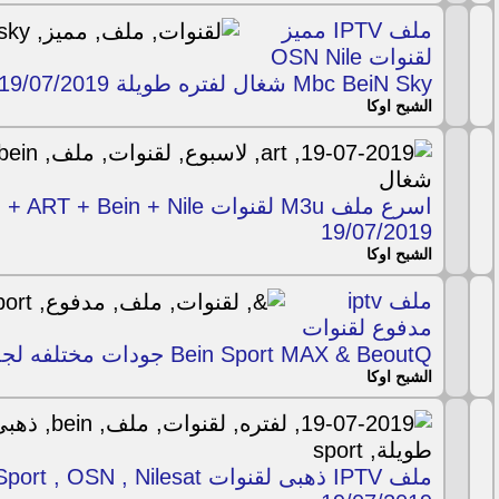
ملف IPTV مميز
لقنوات OSN Nile
Mbc BeiN Sky شغال لفتره طويلة 19/07/2019
الشبح اوكا
19/07/2019
الشبح اوكا
ملف iptv
مدفوع لقنوات
Bein Sport MAX & BeoutQ جودات مختلفه لجميع السرعات19/04/2019
الشبح اوكا