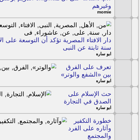
وغيرهم
momie
دار الافتاء المصرية تؤكد أن التوسعة على ا
سنة ثابتة عن النبى
ابو ساره
تعرف على الفرق
بين «الشفع والوتر»
ابو ساره
حث الإسلام على
الصدق في التجارة
ابو ساره
خطورة التكفير
وآثاره على الفرد
والمجتمع