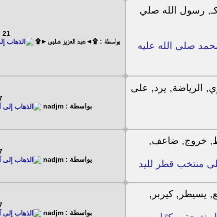
21 - 11 - 2025
بواسطة : ۩◄عبد العزيز شلبى►۩
حمد صلى الله عليه
4 - 2024
بواسطة : nadjm
4 - 2024
بواسطة : nadjm
 منتخب قطر لليد
4 - 2024
بواسطة : nadjm