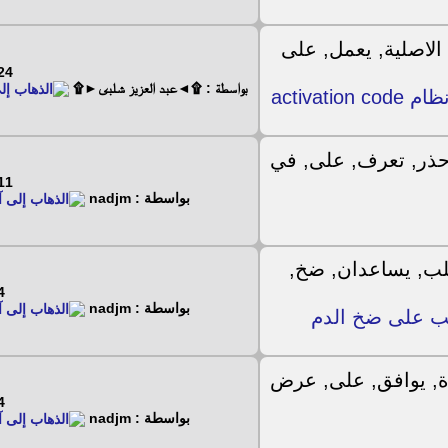
 - 3 - 2024
بواسطة : ۩◄عبد العزيز شلبى►۩
activa
 - 8 - 2023
بواسطة : nadjm
8 - 2023
بواسطة : nadjm
لب على ضخ الدم
8 - 2023
بواسطة : nadjm