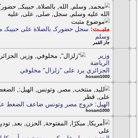
مثبــت:
سجل حضوركـ بالصلاة على حبيبكـ م
وسلم
جار القمر
وزير
الرياضة
الجزائري يرد على "زلزال" مخلوفي
hosam1000
الهيل: خروج مصر وتونس ضاعف الضغط على
hosam1000