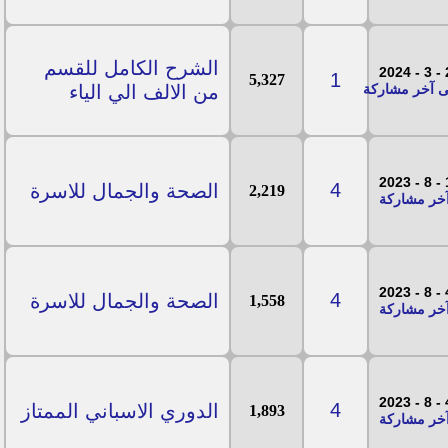
الشرح الكامل للقسم
24
1
5,327
من الالف الي الياء
11
4
الصحة والجمال للاسرة
2,219
4 - 
4
الصحة والجمال للاسرة
1,558
4 - 
4
الدوري الاسباني الممتاز
1,893