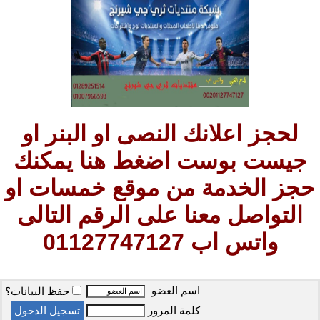
لحجز اعلانك النصى او البنر او
جيست بوست اضغط هنا يمكنك
حجز الخدمة من موقع خمسات او
التواصل معنا على الرقم التالى
واتس اب 01127747127
اسم العضو
حفظ البيانات؟
كلمة المرور