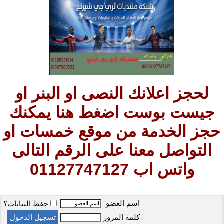
لحجز اعلانك النصى او البنر او
جيست بوست اضغط هنا يمكنك
حجز الخدمة من موقع خمسات او
التواصل معنا على الرقم التالى
واتس اب 01127747127
اسم العضو
حفظ البيانات؟
كلمة المرور