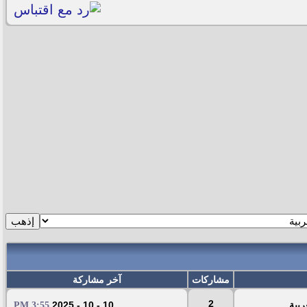
مشاركات
آخر مشاركة
2
ربية
10 - 10 - 2025
3:55 PM