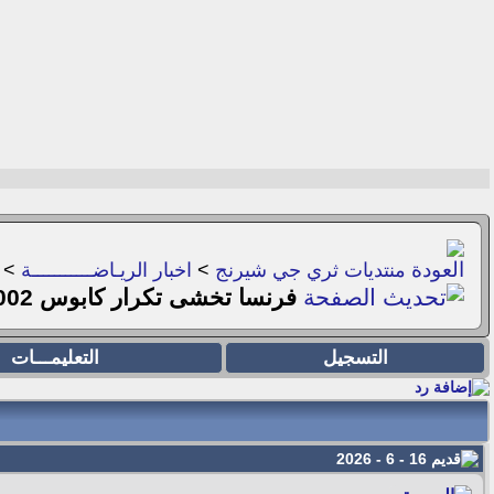
منتديات ثري جي شيرنج
>
اخبار الريـاضـــــــــــة
>
فرنسا تخشى تكرار كابوس 2002 أمام السنغال فى افتتاح مشوار المونديال
التسجيل
التعليمـــات
16 - 6 - 2026