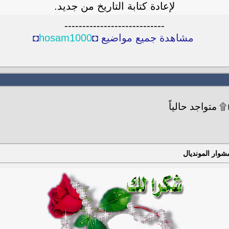
لإعادة كتابة التاريخ من جديد.
----------------------------
مشاهدة جميع مواضيع ◘
hosam1000
◘