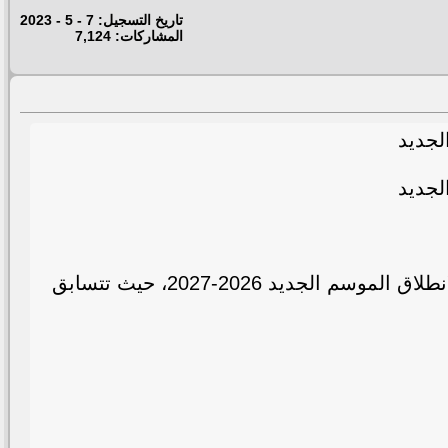
تاريخ التسجيل: 7 - 5 - 2023
المشاركات: 7,124
لجديد
لجديد
تترقب أندية الدوري المصري موعد فتح القيد الصيفي، وذلك لتدعيم صفوفها بأقوى الصفقات استعداداً لانطلاق الموسم الجديد 2026-2027، حيث تتسابق