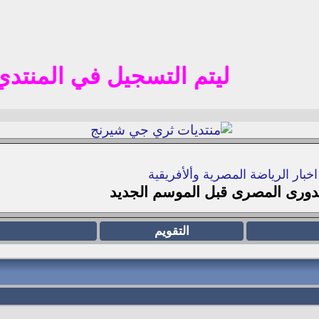
ليتم التسجيل في المنتدي الا باميل 
اخبار الرياضة المصرية وألأفريقية
الدورى المصرى قبل الموسم الجديد
التقويم