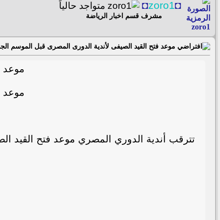
◘
zoro1
◘
مشرف قسم اخبار الرياضة
موعد فتح القيد الصيفى لأندية الدورى المصرى قبل الموسم الجد
موعد ف
موعد ف