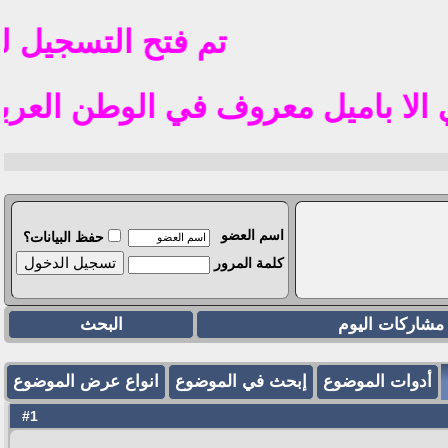
تم فتح التسجيل للجا
معروف في الوطن العربي مثل o hotmil gmail
اسم العضو
حفظ البيانات؟
كلمة المرور
مشاركات اليوم
البحث
أدوات الموضوع
إبحث في الموضوع
انواع عرض الموضوع
1
#