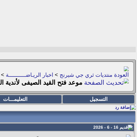
منتديات ثري جي شيرنج
>
اخبار الريـاضـــــــــــة
>
موعد فتح القيد الصيفى لأندية 
التسجيل
التعليمـــات
16 - 6 - 2026