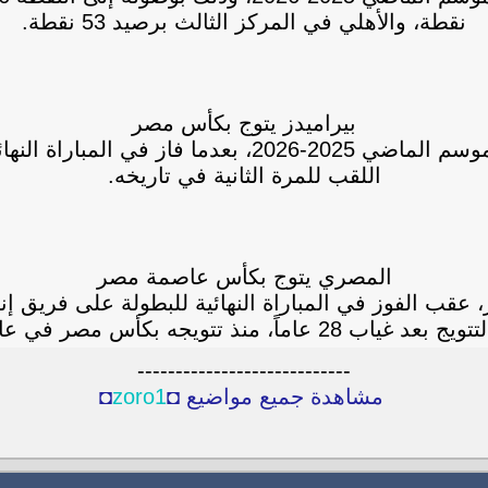
نقطة، والأهلي في المركز الثالث برصيد 53 نقطة.
بيراميدز يتوج بكأس مصر
وتوج فريق بيراميدز ببطولة كأس مصر نسخة الموسم الم
اللقب للمرة الثانية في تاريخه.
المصري يتوج بكأس عاصمة مصر
 الفوز في المباراة النهائية للبطولة على فريق إنبي 
28 عاماً، منذ تتويجه بكأس مصر في عام 1998.
----------------------------
مشاهدة جميع مواضيع ◘
zoro1
◘