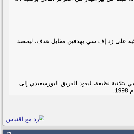
اضي 2025-2026، بعدما فاز في المباراة النهائية على زد إف سي بهدفين مقابل هدف، ليحصد
بثلاثية نظيفة، ليعود الفريق البورسعيدي إلى
2
#