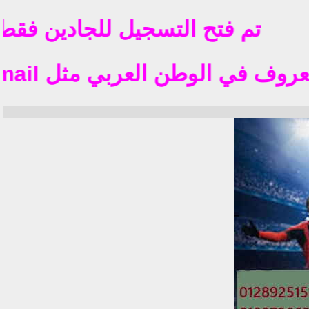
تم فتح التسجيل للجادين فقط التس
العربي مثل yahoo hotmil gmail