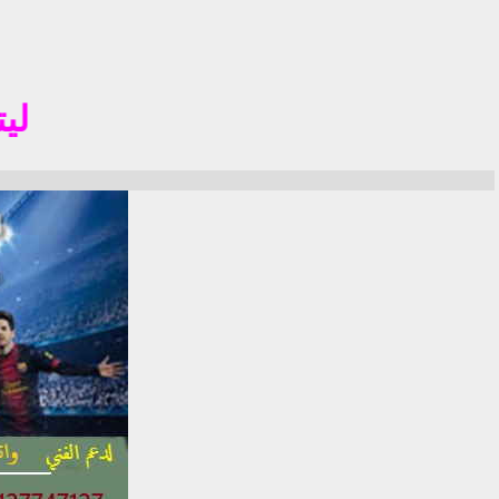
ليتم التس