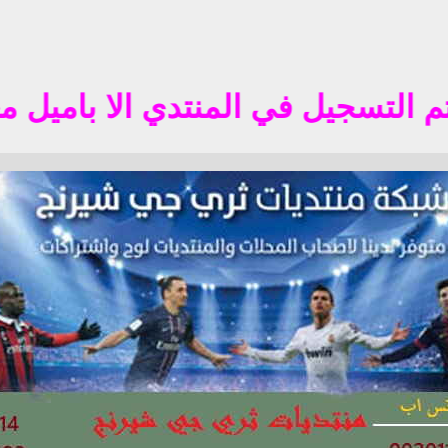
جيل في المنتدي الا باميل معروف في الوطن 