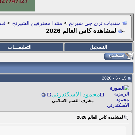
منتديات ثري جي شيرنج
>
منتدا محترفين الشيرنج
>
قسم ebTV
لمشاهده كاس العالم 2026
التسجيل
التعليمـــات
15 - 6 - 2026
◘
محمود الاسكندرني
◘
مشرف القسم الاسلامي
لمشاهده كاس العالم 2026