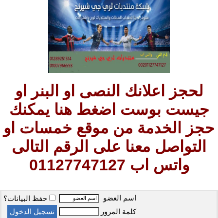
لحجز اعلانك النصى او البنر او
جيست بوست اضغط هنا يمكنك
حجز الخدمة من موقع خمسات او
التواصل معنا على الرقم التالى
واتس اب 01127747127
اسم العضو
حفظ البيانات؟
كلمة المرور