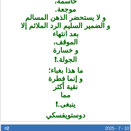
حاسمة،
موجعة.
و لا يستحضر الذهن المسالم
و الضمير السليم الرد الملائم إلا
بعد انتهاء
الموقف،
و خسارة
الجولة.❗️
ما هذا بغباء؛
و إنما فطرة
نقية أكثر
مما
ينبغى.❗️
دوستويفسكي
2
#
10 - 7 - 2025