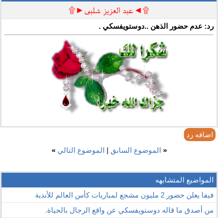
۩◄عبد العزيز شلبى►۩
رد: عدم حضور الذهن ..دوستويفسكي .
اضافه رد
«
الموضوع السابق
|
الموضوع التالي
»
المواضيع المتشابهه
فيفا يعلن حضور 2 مليون مشجع لمباريات كأس العالم للأندية
من أصدق ما قاله دوستويفسكي عن واقع الرجال بالحياة.