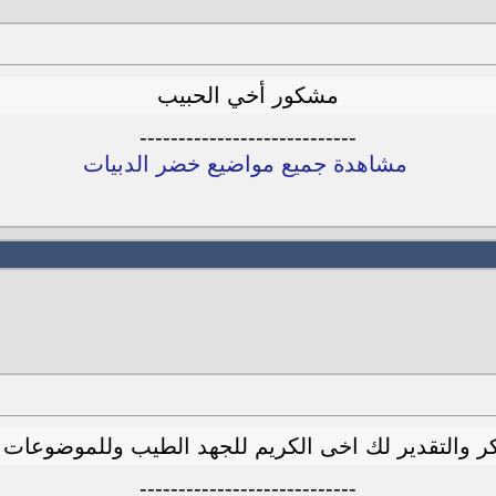
مشكور أخي الحبيب
----------------------------
مشاهدة جميع مواضيع خضر الدبيات
 والتقدير لك اخى الكريم للجهد الطيب وللموضوعات 
----------------------------