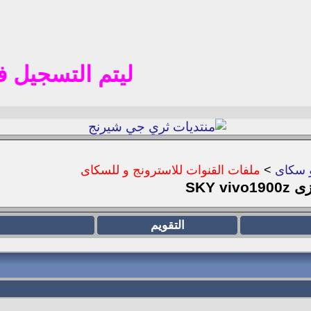
ليتم التسجيل في المنت
 سكاى
>
ملفات القنوات للاسترونج و للسكاى
SKY 
التقويم