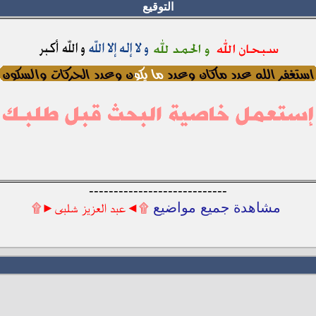
التوقيع
----------------------------
مشاهدة جميع مواضيع
۩◄عبد العزيز شلبى►۩