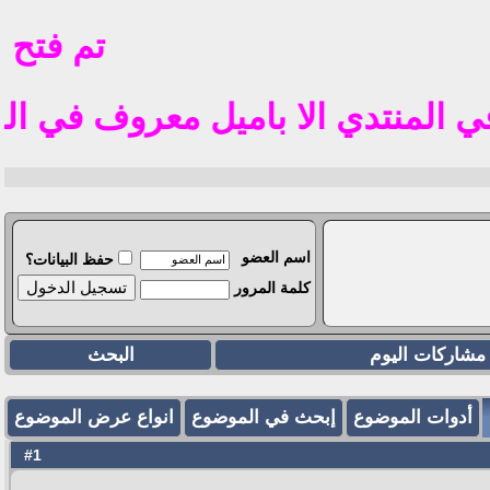
تم فتح الت
دي الا باميل معروف في الوطن العربي مثل il
اسم العضو
حفظ البيانات؟
كلمة المرور
مشاركات اليوم
البحث
أدوات الموضوع
إبحث في الموضوع
انواع عرض الموضوع
1
#