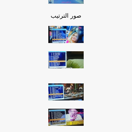
صور الترتيب