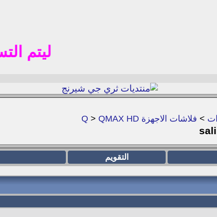
ليتم التسجيل 
ات
>
فلاشات الاجهزة Q
QMAX HD
>
التقويم