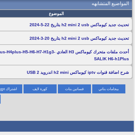
المواضيع المتشابهه
الموضوع
تحديث جديد كيوماكس h2 mini 2 usb بتاريخ 22-5-2024
تحديث جديد كيوماكس h2 mini 2 usb بتاريخ 20-3-2024
أحدث ملفات متحرك كيوماكس H3 العادي 4plus-H5-H6-H7-H1g3
SALIK H6-h1Plus
شرح اضافة قنوات iptv كيوماكس h2 mini اندرويد 2 USB
بيجامات بناتي
فساتين بنات
كورة لايف
اشتراك chatgpt