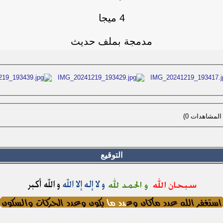
4 ميجا
مدمجة بملف حديث
التوقيع