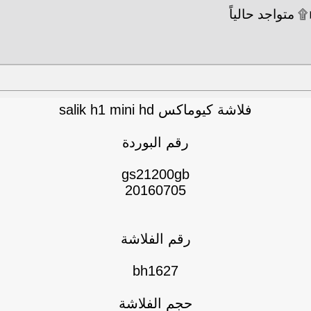
فلاشة كيوماكس salik h1 mini hd
رقم البوردة
gs21200gb
20160705
رقم الفلاشة
bh1627
حجم الفلاشة