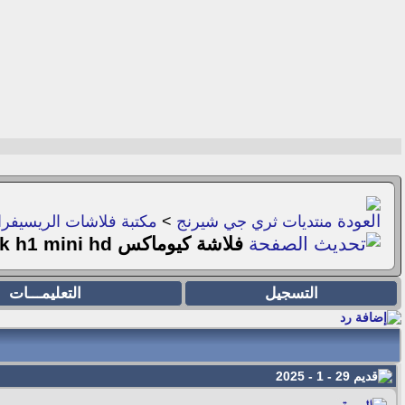
منتديات ثري جي شيرنج
>
مكتبة فلاشات الريسيفر
فلاشة كيوماكس salik h1 mini hd
التسجيل
التعليمـــات
29 - 1 - 2025