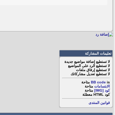
تعليمات المشاركة
لا تستطيع
إضافة مواضيع جديدة
لا تستطيع
الرد على المواضيع
لا تستطيع
إرفاق ملفات
لا تستطيع
تعديل مشاركاتك
is
BB code
متاحة
الابتسامات
متاحة
كود [IMG]
متاحة
كود HTML
معطلة
قوانين المنتدى