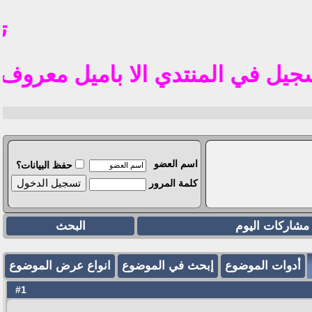
تم ف
في المنتدي الا باميل معروف في الوطن العرب
اسم العضو
حفظ البيانات؟
كلمة المرور
مشاركات اليوم
البحث
أدوات الموضوع
إبحث في الموضوع
انواع عرض الموضوع
1
#