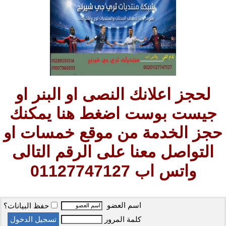
لحجز اعلانك النصى او البنر او
جيست بوست اضغط هنا يمكنك
حجز الخدمة من موقع خمسات او
التواصل معنا على الرقم التالى
واتس اب 01127747127
اسم العضو
حفظ البيانات؟
كلمة المرور