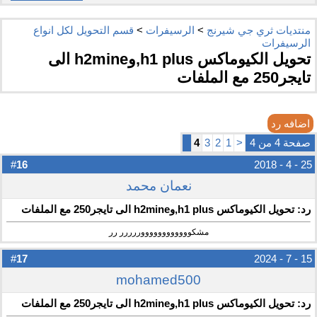
منتديات ثري جي شيرنج
>
الرسيفرات
>
قسم التحويل لكل انواع
الرسيفرات
تحويل الكيوماكس h1 plus,وh2mine الى
تايجر250 مع الملفات
اضافه رد
صفحة 4 من 4
<
1
2
3
4
16
#
25 - 4 - 2018
نعمان محمد
رد: تحويل الكيوماكس h1 plus,وh2mine الى تايجر250 مع الملفات
مشكووووووووووووررررر رر
17
#
15 - 7 - 2024
mohamed500
رد: تحويل الكيوماكس h1 plus,وh2mine الى تايجر250 مع الملفات