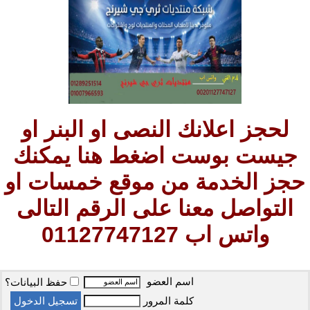
لحجز اعلانك النصى او البنر او
جيست بوست اضغط هنا يمكنك
حجز الخدمة من موقع خمسات او
التواصل معنا على الرقم التالى
واتس اب 01127747127
اسم العضو
حفظ البيانات؟
كلمة المرور