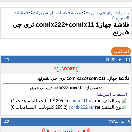
منتديات ثري جي شيرنج
>
مكتبة فلاشات الريسيفرات
>
فلاشات
الاجهزة C
فلاشة جهازcomix222+comix11 1 ثري جي
شيرنج
اضافه رد
1
#
10 - 6 - 2022
3g-shairng
فلاشة جهازcomix222+comix11 1 ثري جي شيرنج
فلاشة جهازcomix222+comix11 1 ثري جي شيرنج
الملفات المرفقة
comix111.rar‏
(305.2 كيلوبايت, المشاهدات 1)
comix222.rar‏
(289.2 كيلوبايت, المشاهدات 0)
2
#
6 - 4 - 2024
۩◄عبد العزيز شلبى►۩