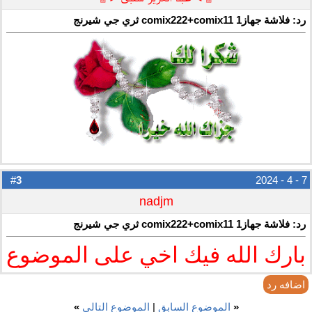
رد: فلاشة جهازcomix222+comix11 1 ثري جي شيرنج
3
#
7 - 4 - 2024
nadjm
رد: فلاشة جهازcomix222+comix11 1 ثري جي شيرنج
بارك الله فيك اخي على الموضوع
اضافه رد
«
الموضوع السابق
|
الموضوع التالي
»