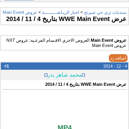
منتديات ثري جي شيرنج
>
اخبار الريـاضـــــــــــة
>
عروض Main Event
عرض WWE Main Event بتاريخ 4 / 11 / 2014
عروض Main Event
العروض الاخري الاقـسام الفرعـيه: عروض NXT
عروض Main Event
اضافه رد
1
#
4 - 12 - 2014
◘
محمد شاهر بدر
◘
عرض WWE Main Event بتاريخ 4 / 11 / 2014
MP4