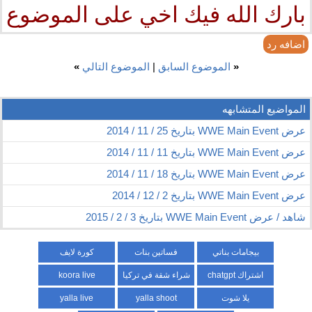
بارك الله فيك اخي على الموضوع
اضافه رد
«
الموضوع السابق
|
الموضوع التالي
»
المواضيع المتشابهه
عرض WWE Main Event بتاريخ 25 / 11 / 2014
عرض WWE Main Event بتاريخ 11 / 11 / 2014
عرض WWE Main Event بتاريخ 18 / 11 / 2014
عرض WWE Main Event بتاريخ 2 / 12 / 2014
شاهد / عرض WWE Main Event بتاريخ 3 / 2 / 2015
بيجامات بناتي
فساتين بنات
كورة لايف
اشتراك chatgpt
شراء شقة في تركيا
koora live
يلا شوت
yalla shoot
yalla live