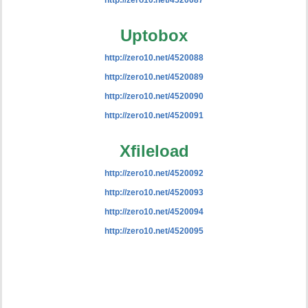
http://zero10.net/4520087
Uptobox
http://zero10.net/4520088
http://zero10.net/4520089
http://zero10.net/4520090
http://zero10.net/4520091
Xfileload
http://zero10.net/4520092
http://zero10.net/4520093
http://zero10.net/4520094
http://zero10.net/4520095