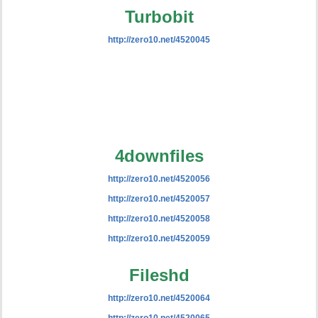
Turbobit
http://zero10.net/4520045
4downfiles
http://zero10.net/4520056
http://zero10.net/4520057
http://zero10.net/4520058
http://zero10.net/4520059
Fileshd
http://zero10.net/4520064