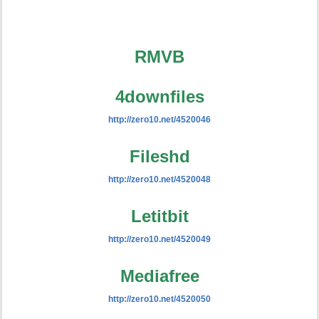
RMVB
4downfiles
http://zero10.net/4520046
Fileshd
http://zero10.net/4520048
Letitbit
http://zero10.net/4520049
Mediafree
http://zero10.net/4520050