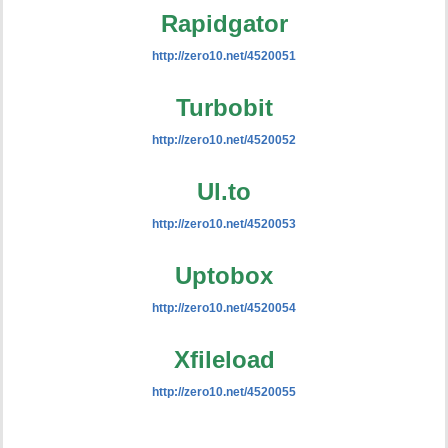
Rapidgator
http://zero10.net/4520051
Turbobit
http://zero10.net/4520052
Ul.to
http://zero10.net/4520053
Uptobox
http://zero10.net/4520054
Xfileload
http://zero10.net/4520055