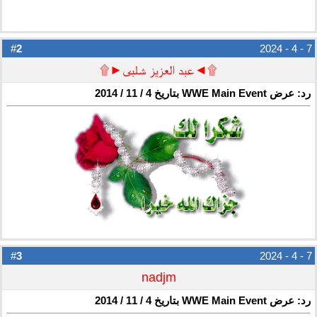
2
#
7 - 4 - 2024
۩◄عبد العزيز شلبى►۩
رد: عرض WWE Main Event بتاريخ 4 / 11 / 2014
3
#
7 - 4 - 2024
nadjm
رد: عرض WWE Main Event بتاريخ 4 / 11 / 2014