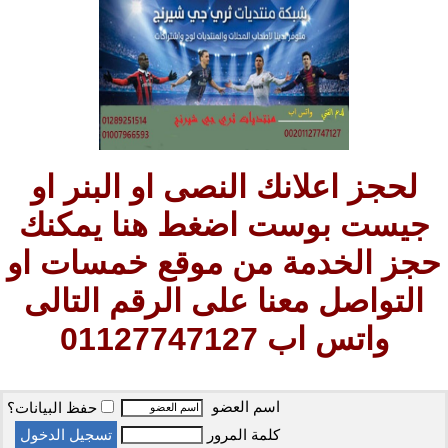
لحجز اعلانك النصى او البنر او
جيست بوست اضغط هنا يمكنك
حجز الخدمة من موقع خمسات او
التواصل معنا على الرقم التالى
واتس اب 01127747127
اسم العضو
حفظ البيانات؟
كلمة المرور