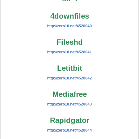
4downfiles
http://zero10.net/4520040
Fileshd
http://zero10.net/4520041
Letitbit
http://zero10.net/4520042
Mediafree
http://zero10.net/4520043
Rapidgator
http://zero10.net/4520044