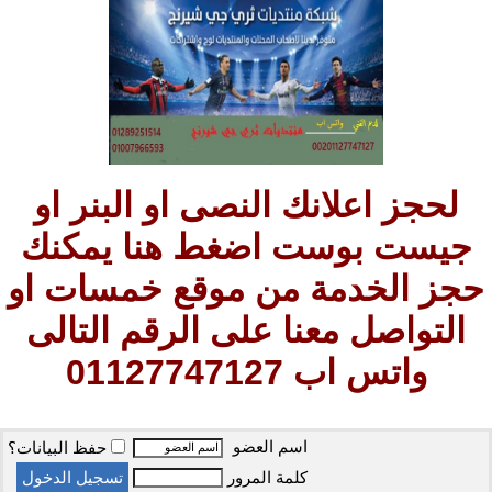
لحجز اعلانك النصى او البنر او
جيست بوست اضغط هنا يمكنك
حجز الخدمة من موقع خمسات او
التواصل معنا على الرقم التالى
واتس اب 01127747127
اسم العضو
حفظ البيانات؟
كلمة المرور