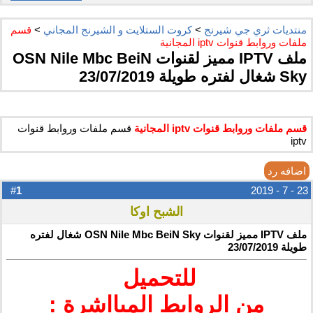
منتديات ثري جي شيرنج
>
كروت الستلايت و الشيرنج المجاني
>
قسم
ملفات وروابط قنوات iptv المجانية
ملف IPTV مميز لقنوات OSN Nile Mbc BeiN
Sky شغال لفتره طويلة 23/07/2019
قسم ملفات وروابط قنوات iptv المجانية
قسم ملفات وروابط قنوات
iptv
اضافه رد
1
#
23 - 7 - 2019
الشبح اوكا
ملف IPTV مميز لقنوات OSN Nile Mbc BeiN Sky شغال لفتره
طويلة 23/07/2019
للتحميل ​
من الروابط المبااشرة :