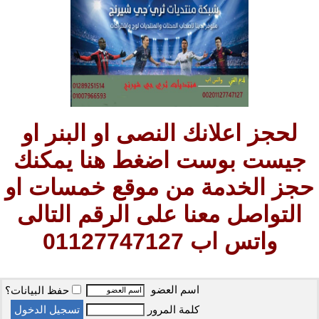
لحجز اعلانك النصى او البنر او
جيست بوست اضغط هنا يمكنك
حجز الخدمة من موقع خمسات او
التواصل معنا على الرقم التالى
واتس اب 01127747127
اسم العضو
حفظ البيانات؟
كلمة المرور