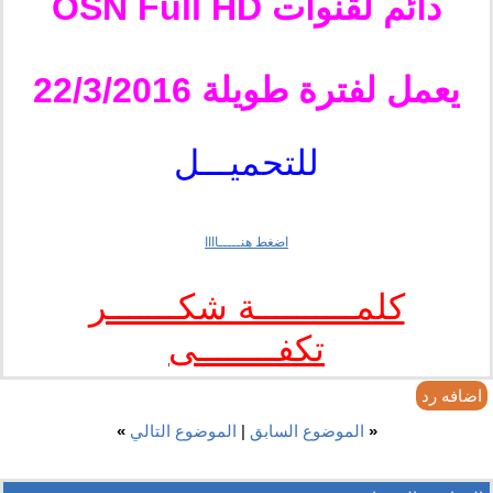
دائم لقنوات OSN Full HD
يعمل لفترة طويلة 22/3/2016
للتحميـــل
اضغط هنـــــاااا
كلمــــــــــة شكـــــــر
تكفــــــــى
اضافه رد
«
الموضوع السابق
|
الموضوع التالي
»