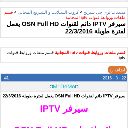
منتديات ثري جي شيرنج
>
كروت الستلايت و الشيرنج المجاني
>
قسم
ملفات وروابط قنوات iptv المجانية
سيرفر IPTV دائم لقنوات OSN Full HD يعمل
لفترة طويلة 22/3/2016
قسم ملفات وروابط قنوات iptv المجانية
قسم ملفات وروابط قنوات
iptv
اضافه رد
1
#
22 - 3 - 2016
◘
Mr.DeMo
◘
سيرفر IPTV دائم لقنوات OSN Full HD يعمل لفترة طويلة 22/3/2016
سيرفر IPTV