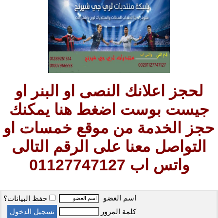
لحجز اعلانك النصى او البنر او
جيست بوست اضغط هنا يمكنك
حجز الخدمة من موقع خمسات او
التواصل معنا على الرقم التالى
واتس اب 01127747127
اسم العضو
حفظ البيانات؟
كلمة المرور