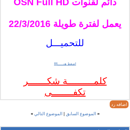
دائم لقنوات OSN Full HD
يعمل لفترة طويلة 22/3/2016
للتحميـــل
اضغط هنـــــاااا
كلمــــــــــة شكـــــــر
تكفــــــــى
اضافه رد
«
الموضوع السابق
|
الموضوع التالي
»