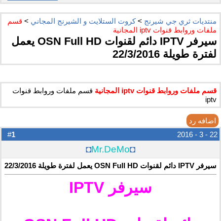
منتديات ثري جي شيرنج
>
كروت الستلايت و الشيرنج المجاني
>
قسم
ملفات وروابط قنوات iptv المجانية
سيرفر IPTV دائم لقنوات OSN Full HD يعمل
لفترة طويلة 22/3/2016
قسم ملفات وروابط قنوات iptv المجانية
قسم ملفات وروابط قنوات
iptv
اضافه رد
1
#
22 - 3 - 2016
◘
Mr.DeMo
◘
سيرفر IPTV دائم لقنوات OSN Full HD يعمل لفترة طويلة 22/3/2016
سيرفر IPTV