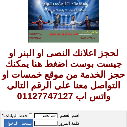
لحجز اعلانك النصى او البنر او
جيست بوست اضغط هنا يمكنك
حجز الخدمة من موقع خمسات او
التواصل معنا على الرقم التالى
واتس اب 01127747127
اسم العضو
حفظ البيانات؟
كلمة المرور